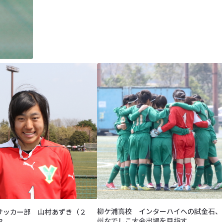
柳ケ浦高校 インターハイへの試金石、
サッカー部 山村あずき（２
州なでしこ大会出場を目指す
8