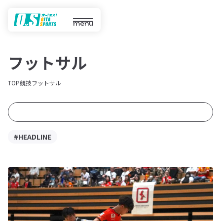
menu
フットサル
TOP
競技
フットサル
#HEADLINE