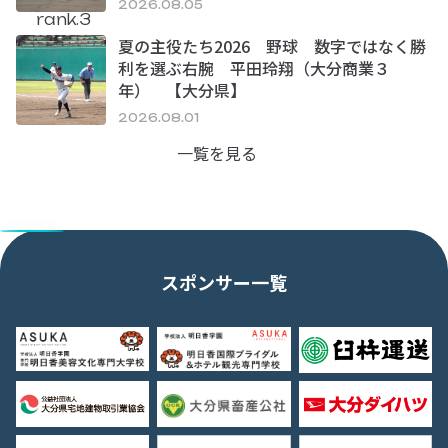
2026.08.05
rank.3
夏の主役たち2026 野球 数字ではなく勝
利を選ぶ右腕 平田玲翔（大分商業３
年） 【大分県】
2026.08.01
一覧を見る
スポンサー一覧