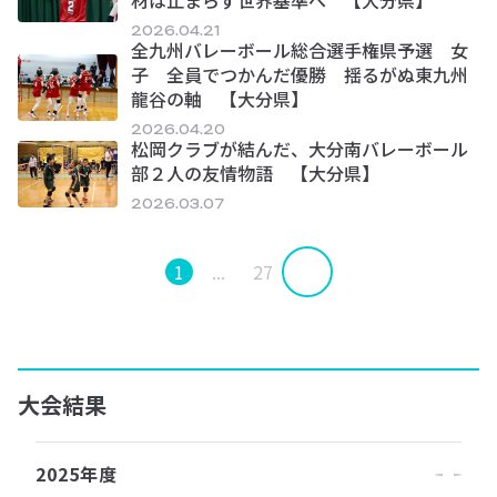
材は止まらず世界基準へ 【大分県】
2026.04.21
全九州バレーボール総合選手権県予選 女
子 全員でつかんだ優勝 揺るがぬ東九州
龍谷の軸 【大分県】
2026.04.20
松岡クラブが結んだ、大分南バレーボール
部２人の友情物語 【大分県】
2026.03.07
1
...
27
大会結果
2025年度