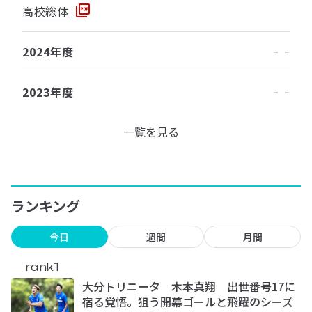
高校総体
2024年度
2023年度
一覧を見る
ランキング
今日
週間
月間
rank.1
大分トリニータ 木本真翔 出世番号17に
宿る覚悟。狙う開幕ゴールと飛躍のシーズ