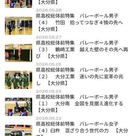
【大分県】
2026.05.28
県高校総体前特集 バレーボール男子
（４） 竹田 拾ってつなぎ４強の先へ
【大分県】
2026.05.27
県高校総体前特集 バレーボール男子
（３） 鶴崎工業 越えた壁のその先へ再
び 【大分県】
2026.05.25
県高校総体前特集 バレーボール男子
（２） 大分工業 迷いの先に変革の兆
し 【大分県】
2026.05.23
県高校総体前特集 バレーボール男子
（１） 大分南 全国を見据え進化する
【大分県】
2026.05.22
県高校総体前特集 バレーボール女子
（４）臼杵 混ざり合う世代の力 【大分