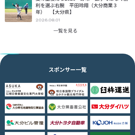
利を選ぶ右腕 平田玲翔（大分商業３
年） 【大分県】
2026.08.01
一覧を見る
スポンサー一覧