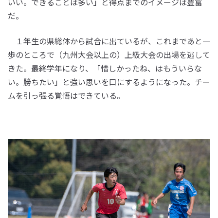
いい。できることは多い」と得点までのイメージは豊富
だ。
１年生の県総体から試合に出ているが、これまであと一
歩のところで（九州大会以上の）上級大会の出場を逃して
きた。最終学年になり、「惜しかったね、はもういらな
い。勝ちたい」と強い思いを口にするようになった。チー
ムを引っ張る覚悟はできている。