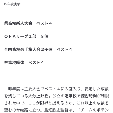
昨年度実績
県高校新人大会 ベスト４
ＯＦＡリーグ１部 ８位
全国高校選手権大会県予選 ベスト４
県高校総体 ベスト４
昨年度は主要大会でベスト４に３度入り、安定した成績
を残している大分上野丘。公立の進学校で練習時間が制限
された中で、ここが限界と捉えるのか、これ以上の成績を
望むのか岐路に立つ。島畑欣史監督は、「チームのポテン