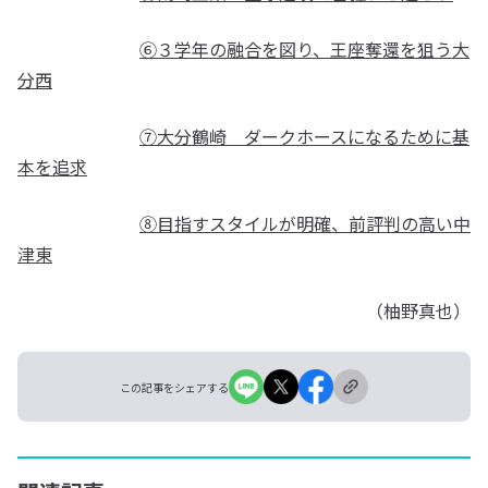
⑥３学年の融合を図り、王座奪還を狙う大
分西
⑦大分鶴崎 ダークホースになるために基
本を追求
⑧目指すスタイルが明確、前評判の高い中
津東
（柚野真也）
この記事をシェアする