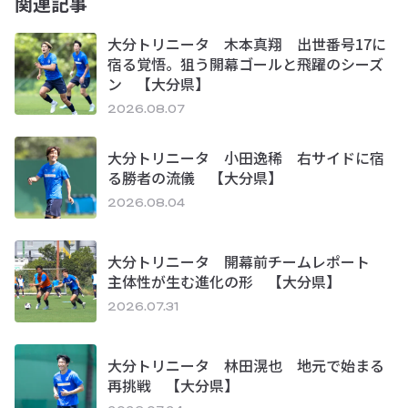
関連記事
大分トリニータ 木本真翔 出世番号17に
宿る覚悟。狙う開幕ゴールと飛躍のシーズ
ン 【大分県】
2026.08.07
大分トリニータ 小田逸稀 右サイドに宿
る勝者の流儀 【大分県】
2026.08.04
大分トリニータ 開幕前チームレポート
主体性が生む進化の形 【大分県】
2026.07.31
大分トリニータ 林田滉也 地元で始まる
再挑戦 【大分県】