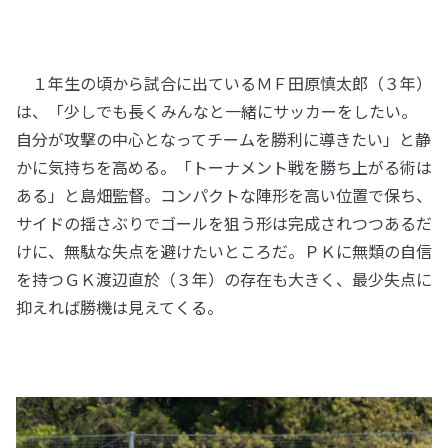
１年生の頃から試合に出ているＭＦ田原慎太郎（３年）
は、「少しでも長くみんなと一緒にサッカーをしたい。
自分が攻撃の中心となってチームを勝利に導きたい」と静
かに気持ちを高める。「トーナメント戦を勝ち上がる術は
ある」と島畑監督。コンパクトな陣形を高い位置で保ち、
サイドの揺さぶりでゴールを狙う形は完成されつつあるだ
けに、無駄な失点を避けたいところだ。ＰＫに無類の自信
を持つＧＫ渡辺直於（３年）の存在も大きく、最少失点に
抑えれば勝機は見えてくる。