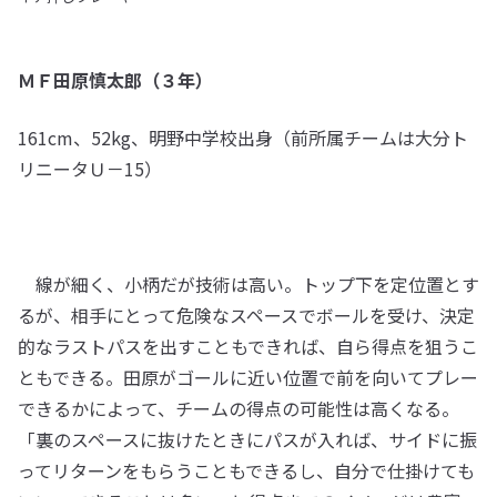
ＭＦ田原慎太郎（３年）
161cm、52kg、明野中学校出身（前所属チームは大分ト
リニータＵ－15）
線が細く、小柄だが技術は高い。トップ下を定位置とす
るが、相手にとって危険なスペースでボールを受け、決定
的なラストパスを出すこともできれば、自ら得点を狙うこ
ともできる。田原がゴールに近い位置で前を向いてプレー
できるかによって、チームの得点の可能性は高くなる。
「裏のスペースに抜けたときにパスが入れば、サイドに振
ってリターンをもらうこともできるし、自分で仕掛けても