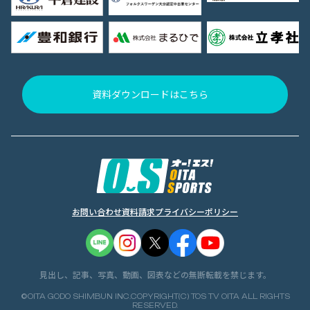
資料ダウンロードはこちら
お問い合わせ
資料請求
プライバシーポリシー
見出し、記事、写真、動画、図表などの無断転載を禁じます。
©OITA GODO SHIMBUN INC.COPYRIGHT(C) TOS TV OITA ALL RIGHTS
RESERVED.