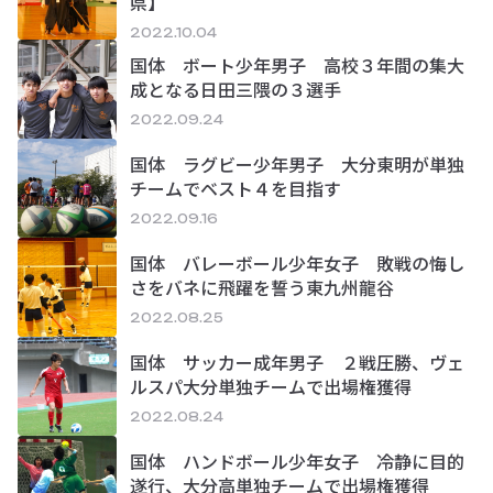
県】
2022.10.04
国体 ボート少年男子 高校３年間の集大
成となる日田三隈の３選手
2022.09.24
国体 ラグビー少年男子 大分東明が単独
チームでベスト４を目指す
2022.09.16
国体 バレーボール少年女子 敗戦の悔し
さをバネに飛躍を誓う東九州龍谷
2022.08.25
国体 サッカー成年男子 ２戦圧勝、ヴェ
ルスパ大分単独チームで出場権獲得
2022.08.24
国体 ハンドボール少年女子 冷静に目的
遂行、大分高単独チームで出場権獲得