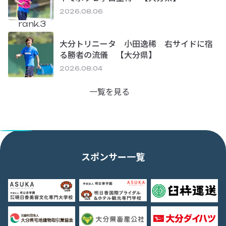
2026.08.06
rank.3
大分トリニータ 小田逸稀 右サイドに宿
る勝者の流儀 【大分県】
2026.08.04
一覧を見る
スポンサー一覧