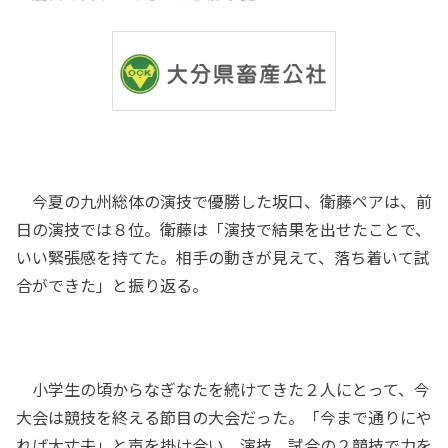
今夏の九州総体の演技で優勝した坂口、衛藤ペアは、前
日の演技では８位。衛藤は「演技で結果を出せたことで、
いい緊張感を持てた。相手の動きが見えて、落ち着いて試
合ができた」と振り返る。
小学生の頃からなぎなたを続けてきた２人にとって、今
大会は競技を終える節目の大会だった。「今まで通りにや
れば大丈夫」と声を掛け合い、演技、試合の２競技で力を