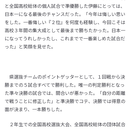
と全国高校総体の個人試合で準優勝した伊藤にとっては、
日本一になる最後のチャンスだった。「今年は悔しい思い
をした。一番悔しい『２位』を何度も経験し、今回こそは
高校３年間の集大成として最後まで勝ちたかった。日本一
になってうれしかったし、これまでで一番楽しめた試合だ
った」と笑顔を見せた。
県選抜チームのポイントゲッターとして、１回戦から決
勝までの５試合すべてで勝利した。唯一の判定勝利となっ
た準々決勝の試合では、間合いが悪かった。「自分の距離
で戦うことに修正した」と準決勝でコテ、決勝では得意の
面が決まり、一本勝ちした。
２年生での全国高校選抜大会、全国高校総体の団体試合