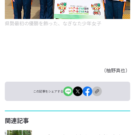
県勢最初の優勝を飾った、なぎなた少年女子
（柚野真也）
この記事をシェアする
関連記事