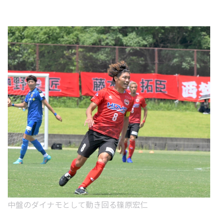
中盤のダイナモとして動き回る篠原宏仁