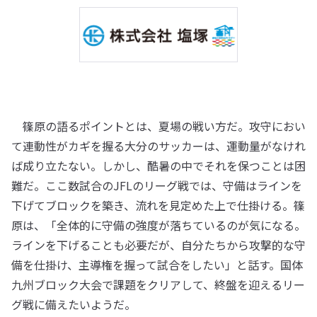
篠原の語るポイントとは、夏場の戦い方だ。攻守におい
て連動性がカギを握る大分のサッカーは、運動量がなけれ
ば成り立たない。しかし、酷暑の中でそれを保つことは困
難だ。ここ数試合のJFLのリーグ戦では、守備はラインを
下げてブロックを築き、流れを見定めた上で仕掛ける。篠
原は、「全体的に守備の強度が落ちているのが気になる。
ラインを下げることも必要だが、自分たちから攻撃的な守
備を仕掛け、主導権を握って試合をしたい」と話す。国体
九州ブロック大会で課題をクリアして、終盤を迎えるリー
グ戦に備えたいようだ。