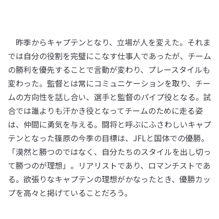
昨季からキャプテンとなり、立場が人を変えた。それま
では自分の役割を完璧にこなす仕事人であったが、チーム
の勝利を優先することで言動が変わり、プレースタイルも
変わった。監督とは常にコミュニケーションを取り、チー
ムの方向性を話し合い、選手と監督のパイプ役となる。試
合では誰よりも汗かき役となってチームのために走る姿
は、仲間に勇気を与える。闘将と呼ぶにふさわしいキャプ
テンとなった篠原の今季の目標は、JFLと国体での優勝。
「漠然と勝つのではなく、自分たちのスタイルを出し切っ
て勝つのが理想」。リアリストであり、ロマンチストであ
る。欲張りなキャプテンの理想がかなったとき、優勝カッ
プを高々と掲げていることだろう。