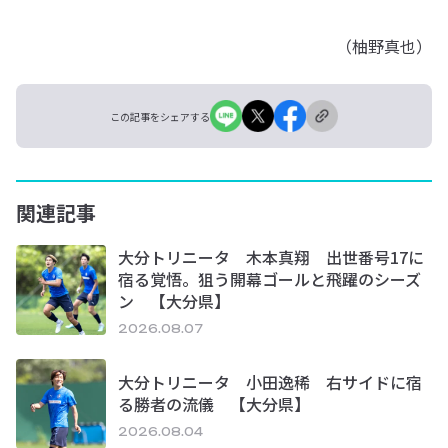
（柚野真也）
この記事をシェアする
関連記事
大分トリニータ 木本真翔 出世番号17に
宿る覚悟。狙う開幕ゴールと飛躍のシーズ
ン 【大分県】
2026.08.07
大分トリニータ 小田逸稀 右サイドに宿
る勝者の流儀 【大分県】
2026.08.04