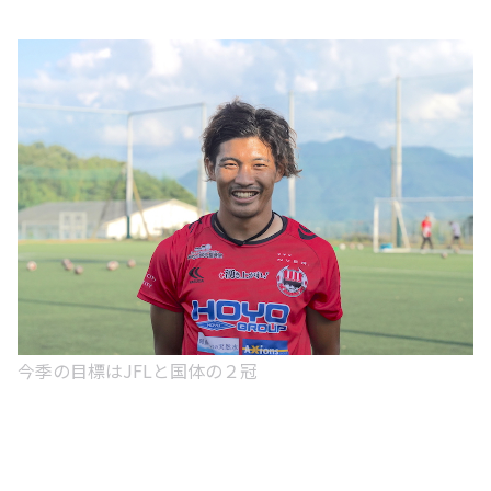
今季の目標はJFLと国体の２冠