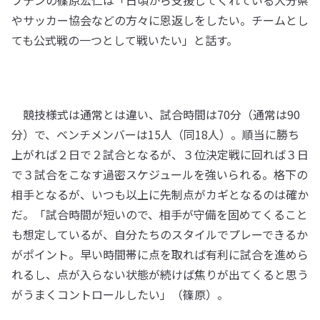
プテンの篠原宏仁は「日頃から支援してくれている大分県
やサッカー協会などの方々に恩返しをしたい。チームとし
ても公式戦の一つとして戦いたい」と話す。
競技様式は通常とは違い、試合時間は70分（通常は90
分）で、ベンチメンバーは15人（同18人）。順当に勝ち
上がれば２日で２試合となるが、３位決定戦に回れば３日
で３試合をこなす過密スケジュールを強いられる。格下の
相手となるが、いつも以上に先制点がカギとなるのは確か
だ。「試合時間が短いので、相手が守備を固めてくること
も想定しているが、自分たちのスタイルでプレーできるか
がポイント。早い時間帯に点を取れば有利に試合を進めら
れるし、点が入らない状態が続けば焦りが出てくると思う
がうまくコントロールしたい」（篠原）。