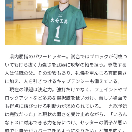
県内屈指のパワーヒッター。試合ではブロックが何枚つ
いても打ち抜く力強さを武器に攻撃の軸を担う。尊敬する
人は住職の父。その影響もあり、礼儀を重んじる真面目さ
に加え、人を引きつけるキャプテンシーも備えている。
現在の課題は決定力。強打だけでなく、フェイントやブ
ロックアウトなど多彩な選択肢を使い分け、苦しい場面で
も得点に結びつける判断力が求められている。「九総予選
は完敗だった」と現状の弱さを受け止めながら、「いろん
なトスに対応できる力を身につけ、セッターの調子が悪い
時でも自分がカバーできるようになりたい」と前を向く。