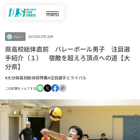
menu
バレー
2026.05.28
県高校総体直前 バレーボール男子 注目選
手紹介（１） 宿敵を超えろ頂点への道【大
分県】
#大分県高校総体前特集
#注目選手とライバル
この記事をシェアする