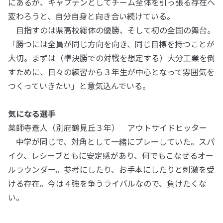
にあるが、キャプテンとしてチーム全体を引っ張る存在へ
変わろうと、自分自身と向き合い続けている。
目指すのは県高校総体の優勝、そして初の全国の舞台。
「勝つには全員が同じ方向を向き、同じ目標を持つことが
大切。まずは（準決勝での対戦を想定する）大分工業を倒
すために、日々の練習から３年生が中心となって雰囲気を
つくっていきたい」と意気込んでいる。
気になる選手
薬師寺蒼人（別府鶴見丘３年） アウトサイドヒッター
中学が同じで、対角として一緒にプレーしていた。スパ
イク、レシーブともに安定感があり、何でもこなせるオー
ルラウンダー。参考にしたり、お手本にしたりと刺激を受
ける存在。今は４強を争うライバルなので、負けたくな
い。