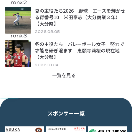
rank.2
夏の主役たち2026 野球 エースを輝かせ
る背番号10 米田泰志（大分商業３年）
【大分県】
2026.08.05
rank.3
冬の主役たち バレーボール女子 努力で
才能を研ぎ澄ます 忠願寺莉桜の現在地
【大分県】
2026.01.04
一覧を見る
スポンサー一覧