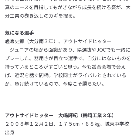
真のエースを目指してもがきながら成長を続ける姿が、大
分工業の巻き返しのカギを握る。
気になる選手
嵯峨史都（大分南３年）、アウトサイドヒッター
ジュニアの頃から面識があり、県選抜やJOCでも一緒に
プレーした。器用さが目立つ選手で、自分にはないものを
持っているところがすごいと思う。今も試合会場で会え
ば、近況を話す間柄。学校同士がライバルとされている
が、負け続けているので、今度こそ勝ちたい。
アウトサイドヒッター 大嶋輝紀（鶴崎工業３年）
２００８年１２月２日、１７５cm・６８kg、城東中学校
出身