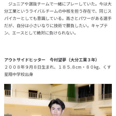
ジュニアや選抜チームで一緒にプレーしていた。今は大
分工業というライバルチームの中核を担う存在で、同じス
パイカーとしても意識している。高さとパワーがある選手
だが、自分は小さいなりに技術で勝負したい。キャプテ
ン、エースとして絶対に負けられない。
アウトサイドヒッター 今村望夢（大分工業３年）
２００８年９月８日生まれ、１８５.８cm・８０kg、くす
星翔中学校出身