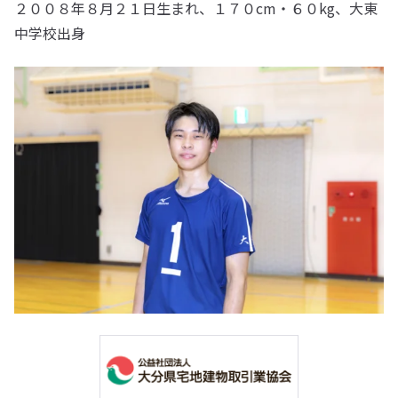
２００８年８月２１日生まれ、１７０cm・６０kg、大東
中学校出身