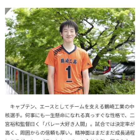
キャプテン、エースとしてチームを支える鶴崎工業の中
核選手。何事にも一生懸命になれる真っすぐな性格で、二
宮裕和監督曰く「バレー大好き人間」。試合では決定率が
高く、周囲からの信頼も厚い。精神面はまだまだ成長過程