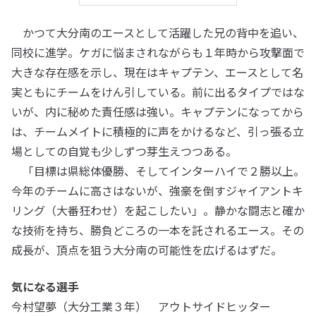
かつて大分南のエースとして活躍した兄の背中を追い、
同校に進学。ケガに悩まされながらも１年時から攻撃面で
大きな存在感を示し、現在はキャプテン、エースとして名
実ともにチームをけん引している。前に出るタイプではな
いが、内に秘めた責任感は強い。キャプテンになってから
は、チームメイトに積極的に声をかけるなど、引っ張る立
場としての自覚も少しずつ芽生えつつある。
「目標は県総体優勝、そしてインターハイで２勝以上。
今年のチームに高さはないが、強豪を倒すジャイアントキ
リング（大番狂わせ）を起こしたい」。静かな闘志と確か
な技術を持ち、勝負どころの一本を託されるエース。その
成長が、頂点を狙う大分南の可能性を広げるはずだ。
気になる選手
今村望夢（大分工業３年） アウトサイドヒッター