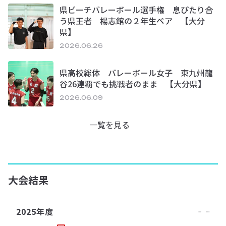
県ビーチバレーボール選手権 息ぴたり合
う県王者 楊志館の２年生ペア 【大分
県】
2026.06.26
県高校総体 バレーボール女子 東九州龍
谷26連覇でも挑戦者のまま 【大分県】
2026.06.09
一覧を見る
大会結果
2025年度