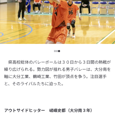
県高校総体のバレーボールは３０日から３日間の熱戦が
繰り広げられる。勢力図が揺れる男子バレーは、大分南を
軸に大分工業、鶴崎工業、竹田が頂点を争う。注目選手
と、そのライバルたちに迫った。
アウトサイドヒッター 嵯峨史都（大分南３年）