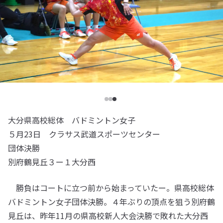
大分県高校総体 バドミントン女子
５月23日 クラサス武道スポーツセンター
団体決勝
別府鶴見丘３ー１大分西
勝負はコートに立つ前から始まっていたー。県高校総体
バドミントン女子団体決勝。４年ぶりの頂点を狙う別府鶴
見丘は、昨年11月の県高校新人大会決勝で敗れた大分西