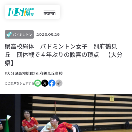
menu
バドミントン
2026.05.26
県高校総体 バドミントン女子 別府鶴見
丘 団体戦で４年ぶりの歓喜の頂点 【大分
県】
#大分県高校総体
#別府鶴見丘高校
この記事をシェアする