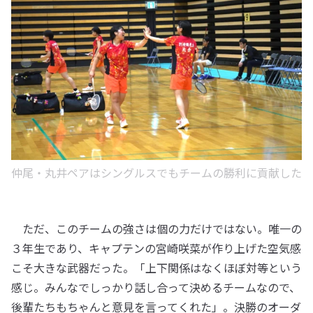
仲尾・丸井ペアはシングルスでもチームの勝利に貢献した
ただ、このチームの強さは個の力だけではない。唯一の
３年生であり、キャプテンの宮崎咲菜が作り上げた空気感
こそ大きな武器だった。「上下関係はなくほぼ対等という
感じ。みんなでしっかり話し合って決めるチームなので、
後輩たちもちゃんと意見を言ってくれた」。決勝のオーダ