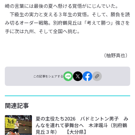
崎の言葉には最後の夏へ懸ける覚悟がにじんでいた。
下級生の実力と支える３年生の覚悟。そして、勝負を読
み切るオーダー戦略。別府鶴見丘は「考えて勝つ」強さを
手に次は九州、そして全国へ挑む。
（柚野真也）
この記事をシェアする
関連記事
夏の主役たち2026 バドミントン男子 み
んなを連れて夢舞台へ 木津颯斗（別府鶴
見丘３年） 【大分県】