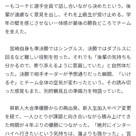
ーもコーチと選手全員で話し合いながら決めたという。後
輩が遠慮なく意見を出し、それを上級生が受け止める。学
年の壁を感じさせない一体感が最後の勝負どころでチーム
を支えた。
宮崎自身も準決勝ではシングルス、決勝ではダブルスに
回るなど難しい役割を担った。それでも「後輩の気持ちも
分かるので、寄り添えるように意識していた」と自然体だ
った。決勝で相手オーダーが予想通りだった瞬間、「いけ
るぞ」とチーム全体の空気が変わったという。その読み切
った感覚もまた、別府鶴見丘の準備力を物語っていた。
県新人大会準優勝からの再出発。新入生加入やペア変更
を経て、一人ひとりが課題と向き合いながら積み上げてき
た時間が４年ぶりの優勝につながった。「絶対にインター
ハイへ行きたいという気持ちは、誰よりも強かった」。宮