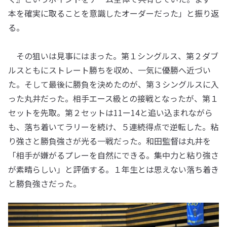
本を確実に取ることを意識したオーダーだった」と振り返
る。
その狙いは見事にはまった。第１シングルス、第２ダブ
ルスともにストレート勝ちを収め、一気に優勝へ近づい
た。そして最後に勝負を決めたのが、第３シングルスに入
った丸井だった。相手エース級との接戦となったが、第１
セットを先取。第２セットは11ー14と追い込まれながら
も、落ち着いてラリーを続け、５連続得点で逆転した。粘
り強さと勝負強さが光る一戦だった。和田監督は丸井を
「相手が嫌がるプレーを自然にできる。集中力と粘り強さ
が素晴らしい」と評価する。１年生とは思えない落ち着き
と勝負強さだった。