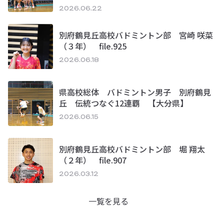
2026.06.22
別府鶴見丘高校バドミントン部 宮崎 咲菜
（３年） file.925
2026.06.18
県高校総体 バドミントン男子 別府鶴見
丘 伝統つなぐ12連覇 【大分県】
2026.06.15
別府鶴見丘高校バドミントン部 堀 翔太
（２年） file.907
2026.03.12
一覧を見る