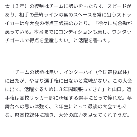
太（３年）の復帰はチームに勢いをもたらす。スピードが
あり、相手の最終ラインの裏のスペースを常に狙うストラ
イカーは今大会の得点王候補のひとり。「徐々に試合勘が
戻っている。本番までにコンディションも戻し、ワンタッ
チゴールで得点を量産したい」と活躍を誓った。
「チームの状態は良い。インターハイ（全国高校総体）
に出たが、やはり選手権に出ないと意味がない。この大会
に出て、活躍するために３年間頑張ってきた」と山口。選
手権は高校サッカー部に所属する選手にとって憧れだ。夢
舞台への思いは強く、３年生にとって最後の大会でもあ
る。県高校総体に続き、大分の底力を見せてくれそうだ。