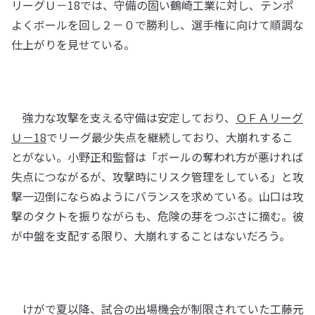
リーグＵ－18では、守備の固い鶴崎工業に対し、テンポ
よくボールを回し２－０で勝利し、選手権に向けて順調な
仕上がりを見せている。
強力な攻撃を支える守備は安定しており、
ＯＦＡリーグ
Ｕ－18
でリーグ最少失点を継続しており、大崩れするこ
とがない。小野正和監督は「ボールの奪われ方が悪ければ
失点につながるが、攻撃時にリスク管理をしている」と攻
撃一辺倒にならぬようにバランスを求めている。山口は攻
撃のタクトを振りながらも、危険の芽をつぶさに摘む。彼
が中盤を支配する限り、大崩れすることはないだろう。
けがで夏以降、試合の出場機会が制限されていた工藤元