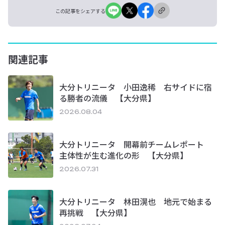
この記事をシェアする
関連記事
大分トリニータ 小田逸稀 右サイドに宿
る勝者の流儀 【大分県】
2026.08.04
大分トリニータ 開幕前チームレポート
主体性が生む進化の形 【大分県】
2026.07.31
大分トリニータ 林田滉也 地元で始まる
再挑戦 【大分県】