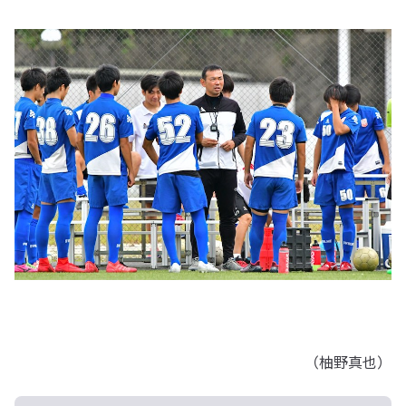
（柚野真也）