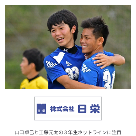
山口卓己と工藤元太の３年生ホットラインに注目