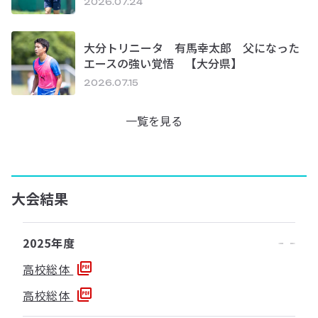
2026.07.24
大分トリニータ 有馬幸太郎 父になった
エースの強い覚悟 【大分県】
2026.07.15
一覧を見る
大会結果
2025年度
高校総体
高校総体