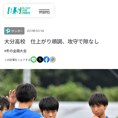
menu
サッカー
2018.10.14
大分高校 仕上がり順調、攻守で隙なし
#冬の全国大会
この記事をシェアする