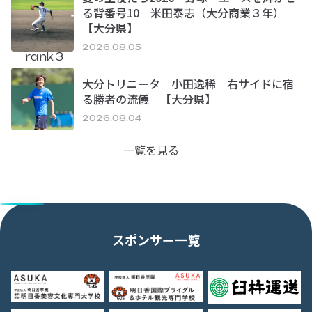
る背番号10 米田泰志（大分商業３年）
【大分県】
2026.08.05
rank.3
大分トリニータ 小田逸稀 右サイドに宿
る勝者の流儀 【大分県】
2026.08.04
一覧を見る
スポンサー一覧