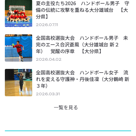
夏の主役たち2026 ハンドボール男子 守
備の伝統に攻撃を重ねる大分雄城台 【大
分県】
2026.07.11
全国高校選抜大会 ハンドボール男子 未
完のエース合沢蒼風（大分雄城台 新２
年） 覚醒の序章 【大分県】
2026.04.02
全国高校選抜大会 ハンドボール女子 流
れを変える守護神・丹後佳凜（大分鶴崎 新
３年）
2026.03.31
一覧を見る