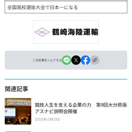
全国高校選抜大会で日本一になる
この記事をシェアする
関連記事
競技人生を支える企業の力 第9回大分県版
アスナビ説明会開催
2026.08.02