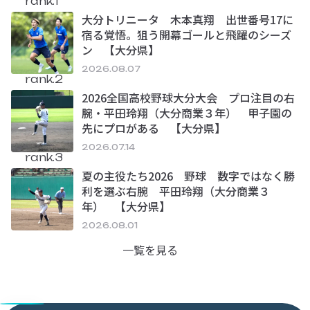
rank.1
大分トリニータ 木本真翔 出世番号17に
宿る覚悟。狙う開幕ゴールと飛躍のシーズ
ン 【大分県】
2026.08.07
rank.2
2026全国高校野球大分大会 プロ注目の右
腕・平田玲翔（大分商業３年） 甲子園の
先にプロがある 【大分県】
2026.07.14
rank.3
夏の主役たち2026 野球 数字ではなく勝
利を選ぶ右腕 平田玲翔（大分商業３
年） 【大分県】
2026.08.01
一覧を見る