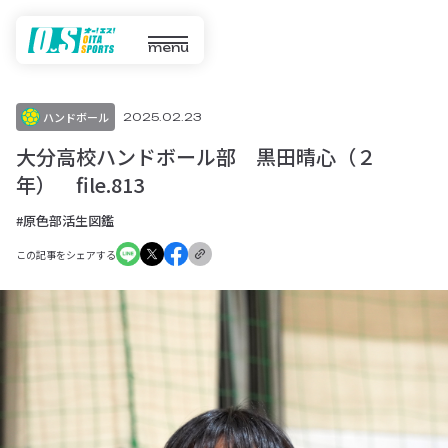
menu
ハンドボール
2025.02.23
大分高校ハンドボール部 黒田晴心（２
年） file.813
#原色部活生図鑑
この記事をシェアする