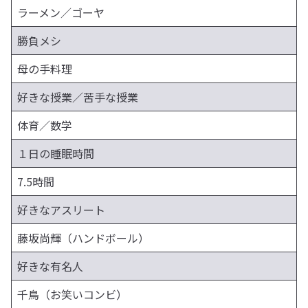
ラーメン／ゴーヤ
勝負メシ
母の手料理
好きな授業／苦手な授業
体育／数学
１日の睡眠時間
7.5時間
好きなアスリート
藤坂尚輝（ハンドボール）
好きな有名人
千鳥（お笑いコンビ）