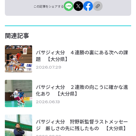
この記事をシェアする
関連記事
バサジィ大分 ４連勝の裏にある次への課
題 【大分県】
2026.07.29
バサジィ大分 ２連敗の向こうに確かな進
化あり 【大分県】
2026.06.13
バサジィ大分 狩野新監督ラストメッセー
ジ 厳しさの先に残したもの 【大分県】