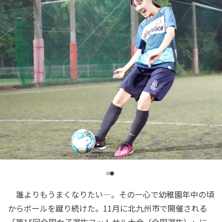
誰よりもうまくなりたい―。その一心で幼稚園年中の頃
からボールを蹴り続けた。11月に北九州市で開催される