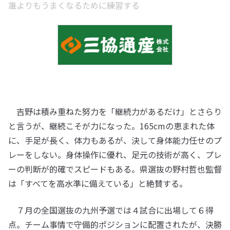
誰よりもうまくなるために練習する
吉野は積み重ねた努力を「継続力があるだけ」とさらり
と言うが、継続こそが力になった。165cmの恵まれた体
に、手足が長く、体力もあるが、決して身体能力任せのプ
レーをしない。身体操作に優れ、足元の技術が高く、プレ
ーの判断が的確でスピードもある。県選抜の野村哲也監督
は「すべてを高水準に備えている」と絶賛する。
７月の全国選抜の九州予選では４試合に出場して６得
点。チーム事情で守備的ポジションに配置されたが、決勝