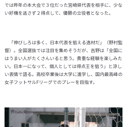
では昨年の本大会で３位だった宮崎県代表を相手に、少な
い好機を逃さず２得点して、優勝の立役者となった。
「伸びしろは多く、日本代表を狙える逸材だ」（野村監
督）。全国選抜では注目を集めそうだが、吉野は「全国に
はうまい人がたくさんいると思う。貴重な経験を楽しみた
い。日本一になって、個人としては得点王を狙う」と涼し
い表情で語る。高校卒業後は大学に進学し、国内最高峰の
女子フットサルFリーグでのプレーを目指す。