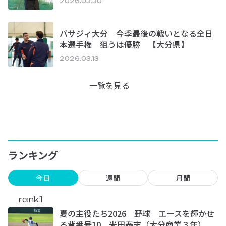
2026.03.30
バサジィ大分 今季最後の戦いとなる全日
本選手権 狙うは優勝 【大分県】
2026.03.13
一覧を見る
ランキング
今日
週間
月間
rank.1
夏の主役たち2026 野球 エースを輝かせ
る背番号10 米田泰志（大分商業３年）