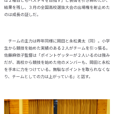
は２種目ともベスト４を目指す」と表情を引き締めたが、
結果を残し、３月の全国高校選抜大会の出場権を射止めた
のは成長の証しだ。
チームの主力は昨年同様に岡田と永松勇太（同）。小学
生から競技を始めた実績のある２人がチームを引っ張る。
佐藤麻依子監督は「ポイントゲッターが２人いるのは強み
だが、高校から競技を始めた他のメンバーも、岡田と永松
を手本に力をつけている。無駄なポイントを取られなくな
り、チームとしての力は上がっている」と話す。