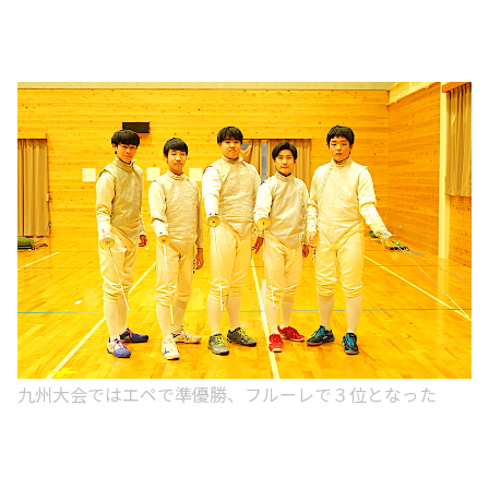
九州大会ではエペで準優勝、フルーレで３位となった