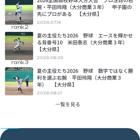
2026全国高校野球大分大会 プロ注目の右
腕・平田玲翔（大分商業３年） 甲子園の
先にプロがある 【大分県】
2026.07.14
rank.2
夏の主役たち2026 野球 エースを輝かせ
る背番号10 米田泰志（大分商業３年）
【大分県】
2026.08.05
rank.3
夏の主役たち2026 野球 数字ではなく勝
利を選ぶ右腕 平田玲翔（大分商業３
年） 【大分県】
2026.08.01
一覧を見る