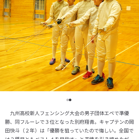
九州高校新人フェンシング大会の男子団体エペで準優
勝、同フルーレで３位となった別府翔青。キャプテンの岡
田快斗（２年）は「優勝を狙っていたので悔しい。全国で