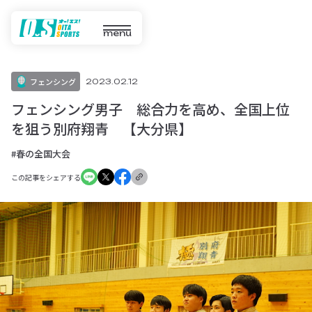
menu
フェンシング
2023.02.12
フェンシング男子 総合力を高め、全国上位
を狙う別府翔青 【大分県】
#春の全国大会
この記事をシェアする