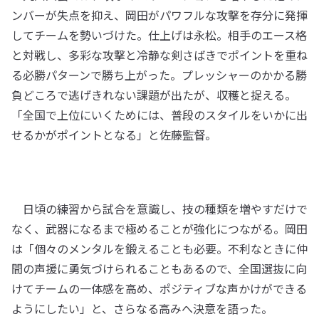
ンバーが失点を抑え、岡田がパワフルな攻撃を存分に発揮
してチームを勢いづけた。仕上げは永松。相手のエース格
と対戦し、多彩な攻撃と冷静な剣さばきでポイントを重ね
る必勝パターンで勝ち上がった。プレッシャーのかかる勝
負どころで逃げきれない課題が出たが、収穫と捉える。
「全国で上位にいくためには、普段のスタイルをいかに出
せるかがポイントとなる」と佐藤監督。
日頃の練習から試合を意識し、技の種類を増やすだけで
なく、武器になるまで極めることが強化につながる。岡田
は「個々のメンタルを鍛えることも必要。不利なときに仲
間の声援に勇気づけられることもあるので、全国選抜に向
けてチームの一体感を高め、ポジティブな声かけができる
ようにしたい」と、さらなる高みへ決意を語った。