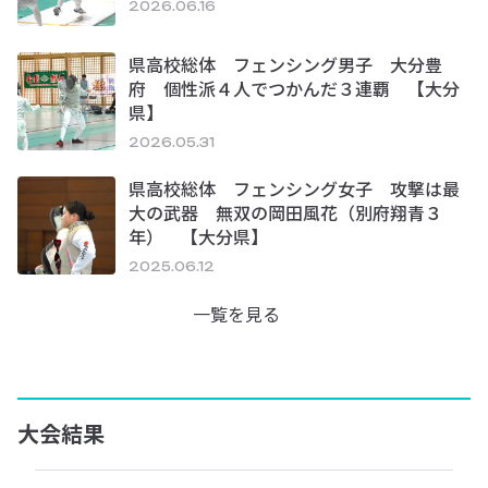
2026.06.16
県高校総体 フェンシング男子 大分豊
府 個性派４人でつかんだ３連覇 【大分
県】
2026.05.31
県高校総体 フェンシング女子 攻撃は最
大の武器 無双の岡田風花（別府翔青３
年） 【大分県】
2025.06.12
一覧を見る
大会結果