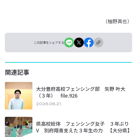
（柚野真也）
この記事をシェアする
関連記事
大分豊府高校フェンシング部 矢野 叶大
（３年） file.926
2026.06.21
県高校総体 フェンシング女子 ３年ぶり
V 別府翔青支えた３年生の力 【大分県】