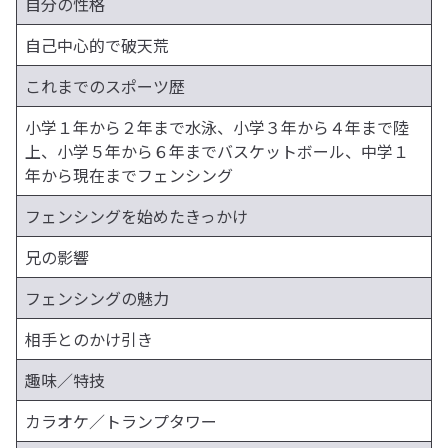
自分の性格
自己中心的で破天荒
これまでのスポーツ歴
小学１年から２年まで水泳、小学３年から４年まで陸
上、小学５年から６年までバスケットボール、中学１
年から現在までフェンシング
フェンシングを始めたきっかけ
兄の影響
フェンシングの魅力
相手とのかけ引き
趣味／特技
カラオケ／トランプタワー