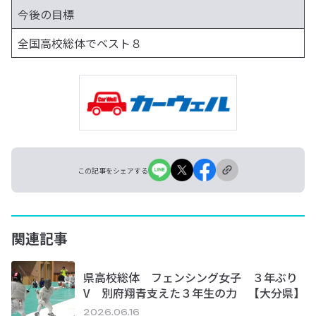
今後の目標
全国高校総体でベスト８
この記事をシェアする
関連記事
県高校総体 フェンシング女子 ３年ぶり
V 別府翔青支えた３年生の力 【大分県】
2026.06.16