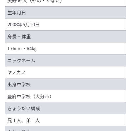
矢野 叶大（やの・かなた）
生年月日
2008年5月10日
身長・体重
176cm・64㎏
ニックネーム
ヤノカノ
出身中学校
豊府中学校（大分市）
きょうだい構成
兄１人、弟１人