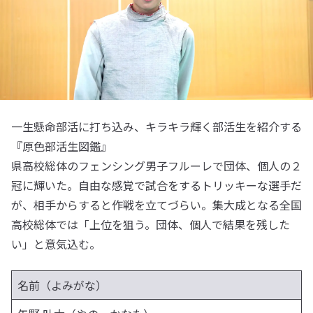
一生懸命部活に打ち込み、キラキラ輝く部活生を紹介する
『原色部活生図鑑』
県高校総体のフェンシング男子フルーレで団体、個人の２
冠に輝いた。自由な感覚で試合をするトリッキーな選手だ
が、相手からすると作戦を立てづらい。集大成となる全国
高校総体では「上位を狙う。団体、個人で結果を残した
い」と意気込む。
名前（よみがな）