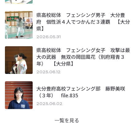
県高校総体 フェンシング男子 大分豊
府 個性派４人でつかんだ３連覇 【大分
県】
2026.05.31
県高校総体 フェンシング女子 攻撃は最
大の武器 無双の岡田風花（別府翔青３
年） 【大分県】
2025.06.12
大分豊府高校フェンシング部 藤野美咲
（３年） file.835
2025.06.02
一覧を見る