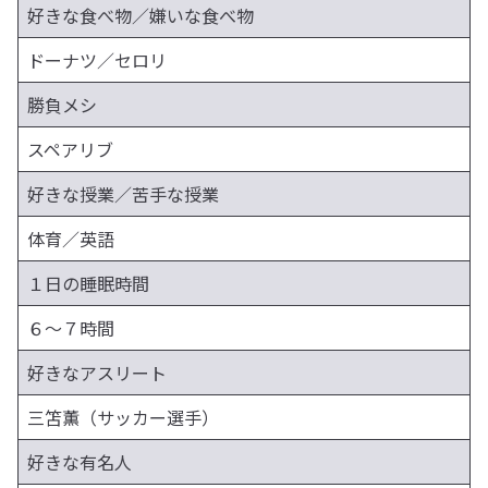
好きな食べ物／嫌いな食べ物
ドーナツ／セロリ
勝負メシ
スペアリブ
好きな授業／苦手な授業
体育／英語
１日の睡眠時間
６〜７時間
好きなアスリート
三笘薫（サッカー選手）
好きな有名人