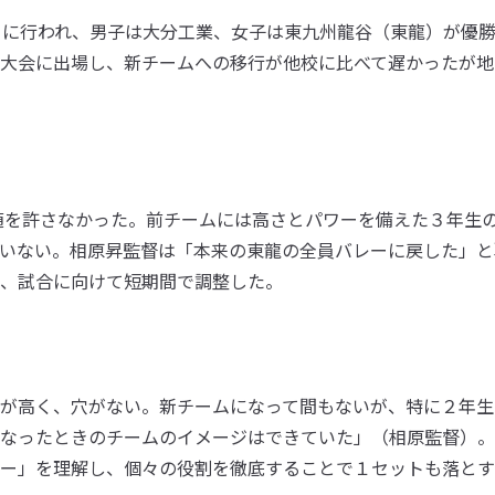
日に行われ、男子は大分工業、女子は東九州龍谷（東龍）が優
大会に出場し、新チームへの移行が他校に比べて遅かったが地
随を許さなかった。前チームには高さとパワーを備えた３年生
いない。相原昇監督は「本来の東龍の全員バレーに戻した」と
、試合に向けて短期間で調整した。
が高く、穴がない。新チームになって間もないが、特に２年生
なったときのチームのイメージはできていた」（相原監督）。
ー」を理解し、個々の役割を徹底することで１セットも落とす