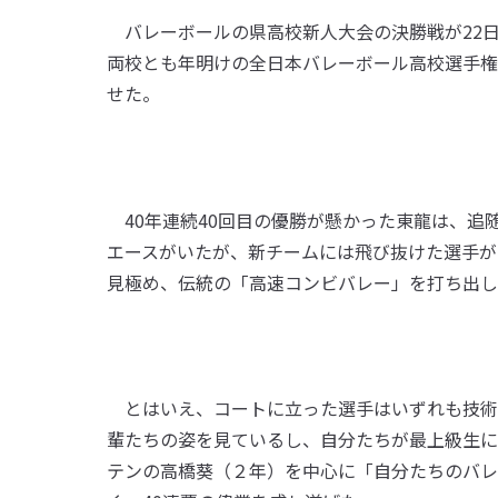
バレーボールの県高校新人大会の決勝戦が22
両校とも年明けの全日本バレーボール高校選手権
せた。
40年連続40回目の優勝が懸かった東龍は、追
エースがいたが、新チームには飛び抜けた選手が
見極め、伝統の「高速コンビバレー」を打ち出し
とはいえ、コートに立った選手はいずれも技術
輩たちの姿を見ているし、自分たちが最上級生に
テンの高橋葵（２年）を中心に「自分たちのバレ