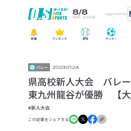
8/8
supported by
SAT 2026
新着
ランキング
野球
サッカー
バレー
2023.01.24
県高校新人大会 バレー
東九州龍谷が優勝 【大
#新人大会
この記事をシェアする