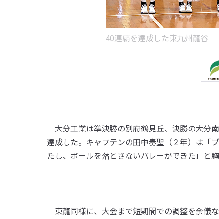
40連覇を達成した東九州龍谷
大分工業は準決勝の別府鶴見丘、決勝の大分南
達成した。キャプテンの田中奏聖（２年）は「ブ
たし、ボールを落とさないバレーができた」と胸
東龍同様に、大会まで短期間での調整を余儀な