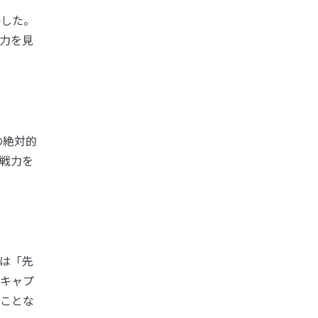
勝した。
力を見
の絶対的
戦力を
は「先
キャプ
ことな