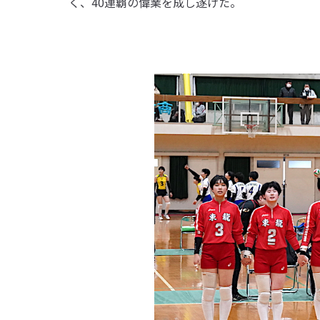
く、40連覇の偉業を成し遂げた。