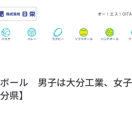
オー！エス！OITA 
ハンドボール
バスケ
バレー
ラグビー
ソフトボール
フ
ボール 男子は大分工業、女子
分県】