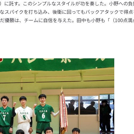
）に託す。このシンプルなスタイルが功を奏した。小野への負
なスパイクを打ち込み、後衛に回ってもバックアタックで得点
だ優勝は、チームに自信を与えた。田中も小野も「（100点満