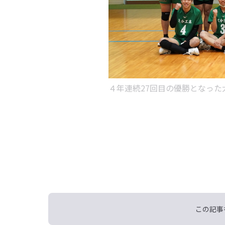
４年連続27回目の優勝となった
この記事