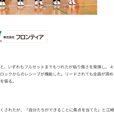
と、いずれもフルセットまでもつれたが粘り強さを発揮し、４
ロックからのレシーブが機能した。リードされても全員が諦め
を張る。
くされたが、「自分たちができることに焦点を当てた」と江崎