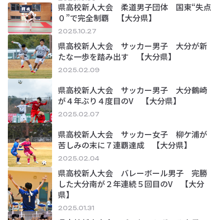
県高校新人大会 柔道男子団体 国東“失点
０”で完全制覇 【大分県】
2025.10.27
県高校新人大会 サッカー男子 大分が新
たな一歩を踏み出す 【大分県】
2025.02.09
県高校新人大会 サッカー男子 大分鶴崎
が４年ぶり４度目のV 【大分県】
2025.02.07
県高校新人大会 サッカー女子 柳ケ浦が
苦しみの末に７連覇達成 【大分県】
2025.02.04
県高校新人大会 バレーボール男子 完勝
した大分南が２年連続５回目のV 【大分
県】
2025.01.31