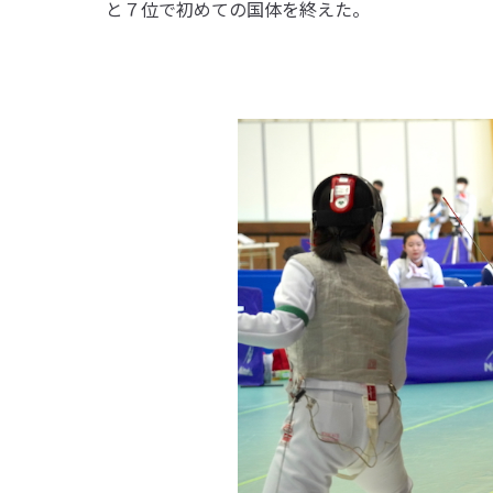
と７位で初めての国体を終えた。