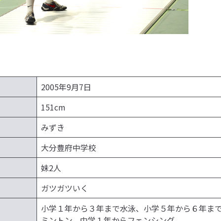
2005年9月7日
151cm
みずき
大分豊府中学校
妹2人
ガツガツいく
小学１年から３年まで水泳、小学５年から６年ま
ミントン、中学１年からフェンシング