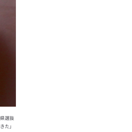
県選抜
きた」