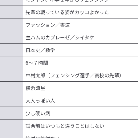
先輩の戦っている姿がカッコよかった
ファッション／書道
生ハムのカプレーゼ／シイタケ
日本史／数学
6〜７時間
中村太郎（フェンシング選手／高校の先輩）
横浜流星
大人っぽい人
少し硬い剣
試合前はいつもと違うことはしない