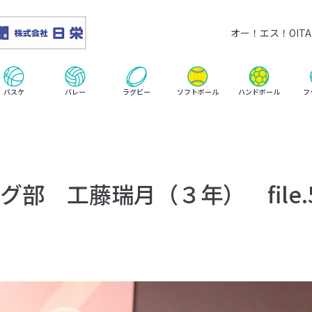
オー！エス！OITA 
ハンドボール
バスケ
バレー
ラグビー
ソフトボール
フ
部 工藤瑞月（３年） file.5