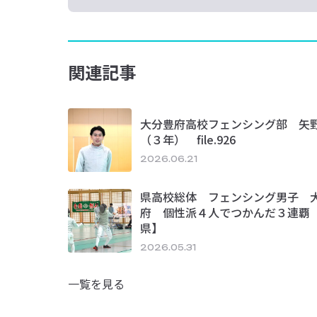
関連記事
大分豊府高校フェンシング部 矢野
（３年） file.926
2026.06.21
県高校総体 フェンシング男子 
府 個性派４人でつかんだ３連覇
県】
2026.05.31
一覧を見る