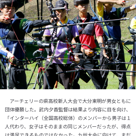
アーチェリーの県高校新人大会で大分東明が男女ともに
団体優勝した。武内夕香監督は結果より内容に目を向け、
「インターハイ（全国高校総体）のメンバーから男子は１
人代わり、女子はそのままの同じメンバーだったが、得点
は満足できるものではなかった。九州大会に向けて、まだ