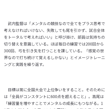
武内監督は「メンタルの競技なので全てをプラス思考で
考えなければいけない、失敗しても尾を引かず、試合全体
をトータルで考えればいい」と呼び掛け、部員は気持ちの
切り替えを意識している。ほぼ毎日の練習では200回から
300回、弓を引き矢を打つことを課している。「感覚の世
界なので打ち続けて覚えるしかない」とイメージトレーニ
ングと実践を繰り返す。
目標は常に全国大会で上位争いをすること。そのために
は「全員がコンスタントに600点を超えること」。高尾は
「練習量を増やすことでメンタルの成長にもつながる。1