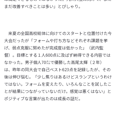
まだ改善すべきことは多い」とぴしゃり。
来夏の全国高校総体に向けてのスタートと位置付けた今
大会だったが「フォームや打ち方などそれぞれ課題を挙
げ、弱点克服に努めたが完成度は低かった」（武内監
督）。目標とする１人600点に及ばず納得できる内容では
なかった。男子個人70㍍で優勝した高尾太輝（２年）
は、昨年の同大会で自己ベスト623点を記録したが、その
後は伸び悩む。「少し焦りはあるけどスランプというわけ
ではない。フォームを変えたり、いろんなことを試したこ
とが結果につながっていないだけ。感覚は悪くはない」と
ポジティブな言葉が出たのは成長の証だ。