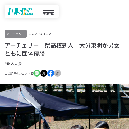
menu
アーチェリー
2021.09.26
アーチェリー 県高校新人 大分東明が男女
ともに団体優勝
#新人大会
この記事をシェアする