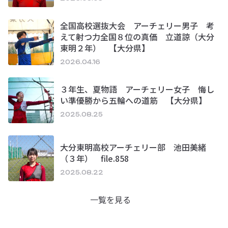
全国高校選抜大会 アーチェリー男子 考
えて射つ力全国８位の真価 立道諒（大分
東明２年） 【大分県】
2026.04.16
３年生、夏物語 アーチェリー女子 悔し
い準優勝から五輪への道筋 【大分県】
2025.08.25
大分東明高校アーチェリー部 池田美緒
（３年） file.858
2025.08.22
一覧を見る