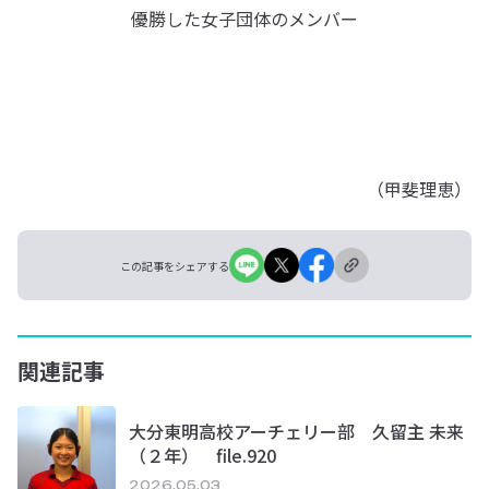
優勝した女子団体のメンバー
（甲斐理恵）
この記事をシェアする
関連記事
大分東明高校アーチェリー部 久留主 未来
（２年） file.920
2026.05.03