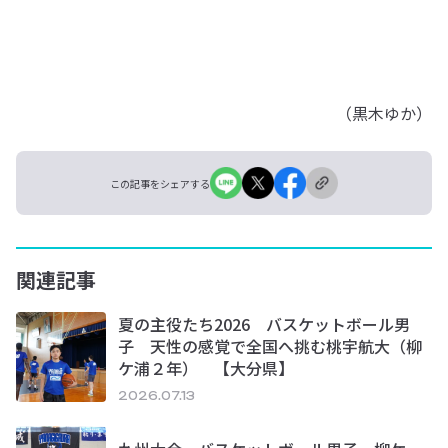
（黒木ゆか）
この記事をシェアする
関連記事
夏の主役たち2026 バスケットボール男
子 天性の感覚で全国へ挑む桃宇航大（柳
ケ浦２年） 【大分県】
2026.07.13