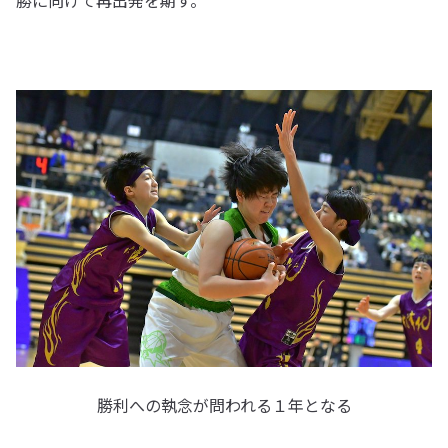
勝利への執念が問われる１年となる