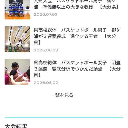
九州大会 バスケットボール男子 柳ケ
浦 準優勝以上の大きな収穫 【大分県】
2026.07.03
県高校総体 バスケットボール男子 柳ケ
浦が３連覇達成 進化する王者 【大分
県】
2026.06.03
県高校総体 バスケットボール女子 明豊
３連覇 徹底分析でつかんだ頂点 【大分
県】
2026.06.02
一覧を見る
大会結果