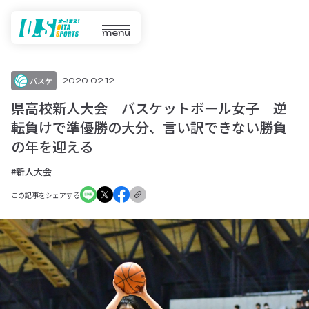
menu
バスケ
2020.02.12
県高校新人大会 バスケットボール女子 逆
転負けで準優勝の大分、言い訳できない勝負
の年を迎える
#新人大会
この記事をシェアする