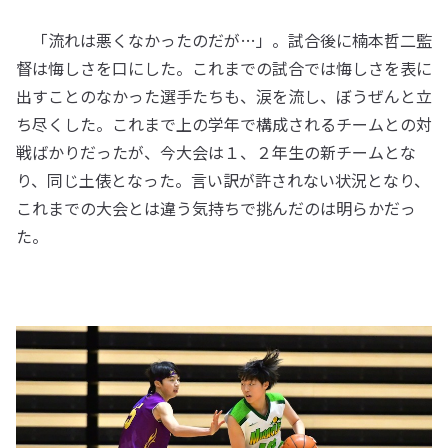
「流れは悪くなかったのだが…」。試合後に楠本哲二監
督は悔しさを口にした。これまでの試合では悔しさを表に
出すことのなかった選手たちも、涙を流し、ぼうぜんと立
ち尽くした。これまで上の学年で構成されるチームとの対
戦ばかりだったが、今大会は１、２年生の新チームとな
り、同じ土俵となった。言い訳が許されない状況となり、
これまでの大会とは違う気持ちで挑んだのは明らかだっ
た。