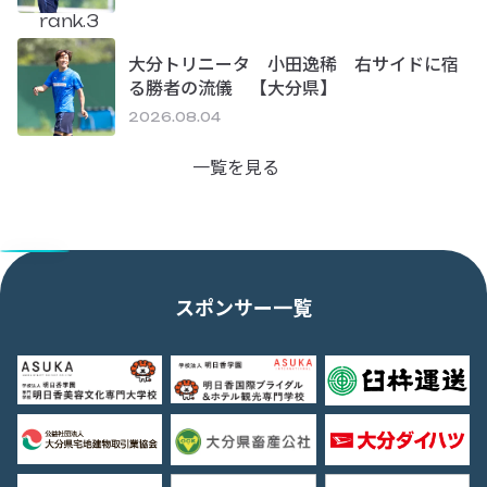
rank.3
大分トリニータ 小田逸稀 右サイドに宿
る勝者の流儀 【大分県】
2026.08.04
一覧を見る
スポンサー一覧