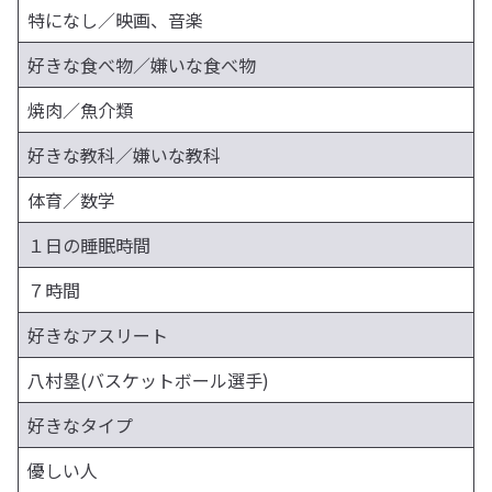
特になし／映画、音楽
好きな食べ物／嫌いな食べ物
焼肉／魚介類
好きな教科／嫌いな教科
体育／数学
１日の睡眠時間
７時間
好きなアスリート
八村塁(バスケットボール選手)
好きなタイプ
優しい人