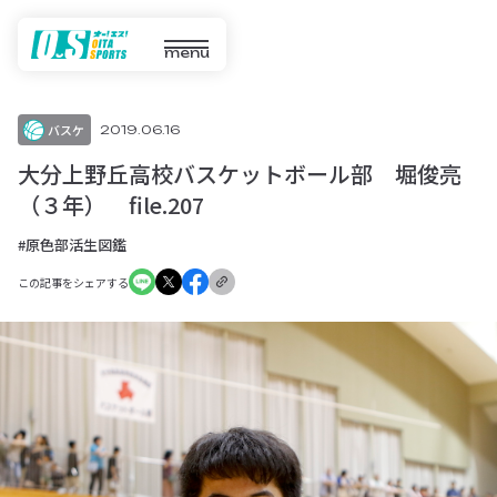
menu
バスケ
2019.06.16
大分上野丘高校バスケットボール部 堀俊亮
（３年） file.207
#原色部活生図鑑
この記事をシェアする