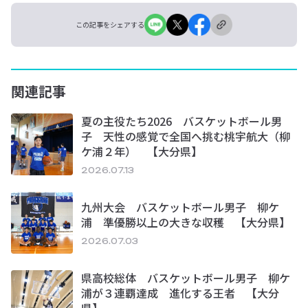
この記事をシェアする
関連記事
夏の主役たち2026 バスケットボール男
子 天性の感覚で全国へ挑む桃宇航大（柳
ケ浦２年） 【大分県】
2026.07.13
九州大会 バスケットボール男子 柳ケ
浦 準優勝以上の大きな収穫 【大分県】
2026.07.03
県高校総体 バスケットボール男子 柳ケ
浦が３連覇達成 進化する王者 【大分