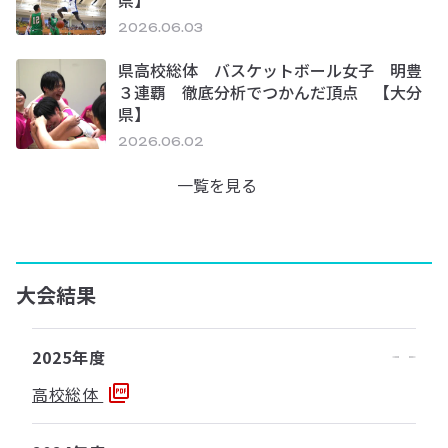
県】
2026.06.03
県高校総体 バスケットボール女子 明豊
３連覇 徹底分析でつかんだ頂点 【大分
県】
2026.06.02
一覧を見る
大会結果
2025年度
高校総体