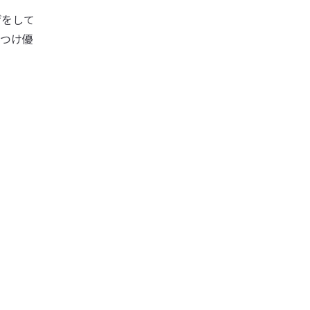
げをして
つけ優