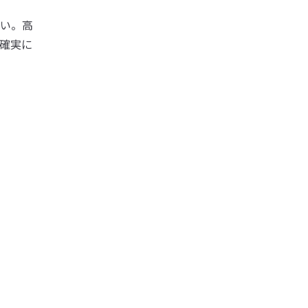
い。高
確実に