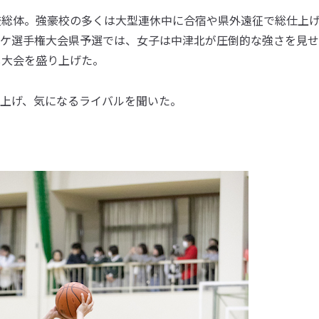
校総体。強豪校の多くは大型連休中に合宿や県外遠征で総仕上
ケ選手権大会県予選では、女子は中津北が圧倒的な強さを見せ
し大会を盛り上げた。
上げ、気になるライバルを聞いた。