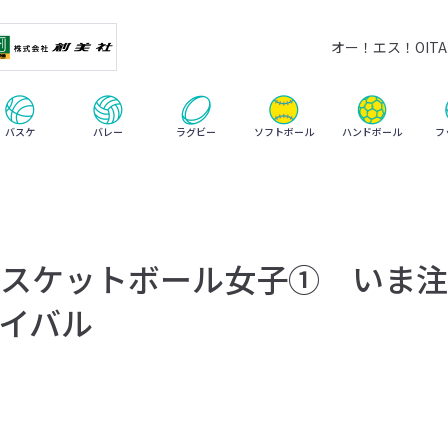
オー！エス！OITA 
ハンドボール
バスケ
バレー
ラグビー
ソフトボール
フ
スケットボール女子① いま注
イバル