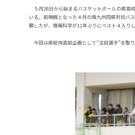
５月26日から始まるバスケットボールの県高
いる。前哨戦となった４月の南九州四県対抗バス
勝したが、情報科学が11年ぶりにベスト４入り
今回は県総体直前企画として“注目選手”を取り