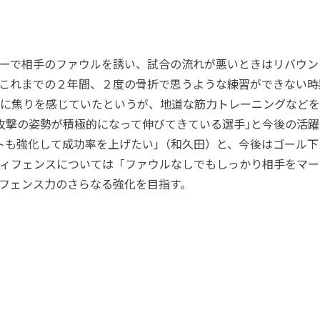
ーで相手のファウルを誘い、試合の流れが悪いときはリバウン
これまでの２年間、２度の骨折で思うような練習ができない時
に焦りを感じていたというが、地道な筋力トレーニングなどを
攻撃の姿勢が積極的になって伸びてきている選手｣と今後の活躍
トも強化して成功率を上げたい｣（和久田）と、今後はゴール下
ィフェンスについては「ファウルなしでもしっかり相手をマー
フェンス力のさらなる強化を目指す。