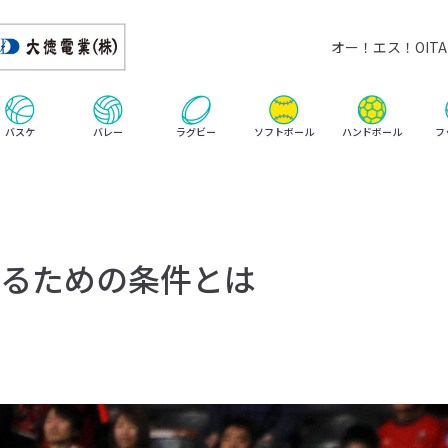
オー！エス！OITA 
ハンドボール
バスケ
バレー
ラグビー
ソフトボール
フ
るための条件とは