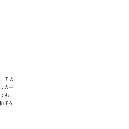
「その
ッカー
でも、
相手を