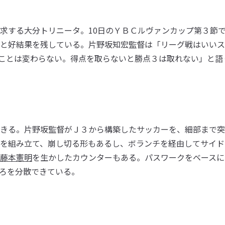
求する大分トリニータ。10日のＹＢＣルヴァンカップ第３節
と好結果を残している。片野坂知宏監督は「リーグ戦はいいス
ことは変わらない。得点を取らないと勝点３は取れない」と語
きる。片野坂監督がＪ３から構築したサッカーを、細部まで突
を組み立て、崩し切る形もあるし、ボランチを経由してサイド
藤本憲明
を生かしたカウンターもある。パスワークをベースに
ろを分散できている。