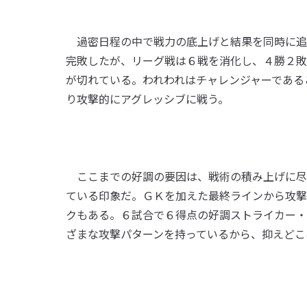
過密日程の中で戦力の底上げと結果を同時に追
完敗したが、リーグ戦は６戦を消化し、４勝２敗
が切れている。われわれはチャレンジャーである
り攻撃的にアグレッシブに戦う。
ここまでの好調の要因は、戦術の積み上げに尽
ている印象だ。ＧＫを加えた最終ラインから攻撃
クもある。６試合で６得点の好調ストライカー・
ざまな攻撃パターンを持っているから、抑えどこ