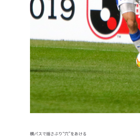
横パスで揺さぶり“穴”をあける