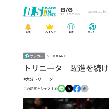
8/6
supported by
THU 2026
新着
ランキング
野球
サッカー
サッカー
2019.04.13
トリニータ 躍進を続け
#大分トリニータ
この記事をシェアする