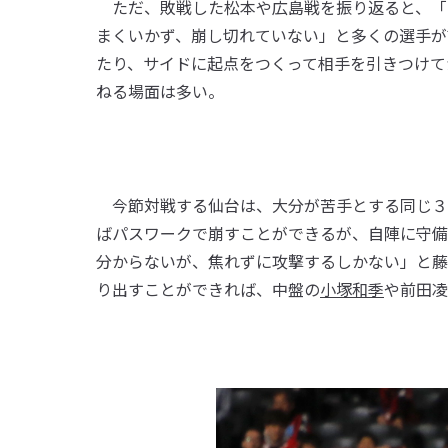
ただ、敗戦した松本や広島戦を振り返ると、「
まくいかず、崩し切れていない」と多くの選手が
たり、サイドに起点をつくって相手を引きつけて
ねる場面は多い。
今節対戦する仙台は、大分が苦手とする同じ３
ばパスワークで崩すことができるが、自陣に守備
分からないが、焦れずに攻撃するしかない」と藤
り出すことができれば、中盤の
小塚和季
や前田凌