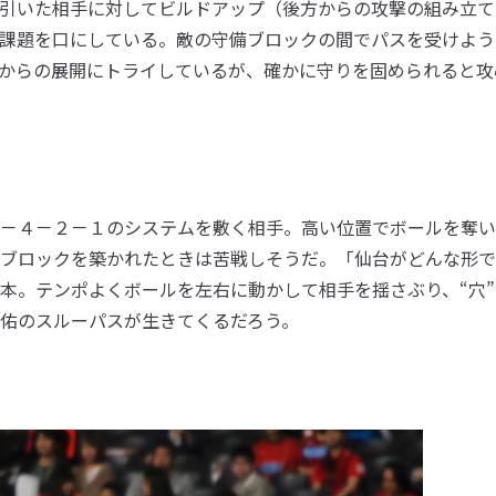
引いた相手に対してビルドアップ（後方からの攻撃の組み立て
課題を口にしている。敵の守備ブロックの間でパスを受けよう
からの展開にトライしているが、確かに守りを固められると攻
－４－２－１のシステムを敷く相手。高い位置でボールを奪い
ブロックを築かれたときは苦戦しそうだ。「仙台がどんな形で
本。テンポよくボールを左右に動かして相手を揺さぶり、“穴”
佑のスルーパスが生きてくるだろう。