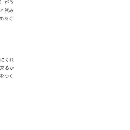
）がう
と試み
めあぐ
にくれ
来るか
をつく