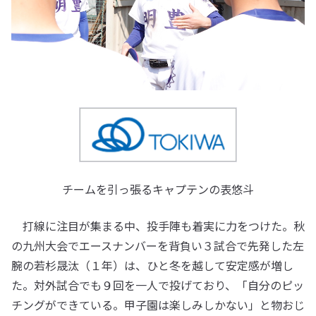
チームを引っ張るキャプテンの表悠斗
打線に注目が集まる中、投手陣も着実に力をつけた。秋
の九州大会でエースナンバーを背負い３試合で先発した左
腕の若杉晟汰（１年）は、ひと冬を越して安定感が増し
た。対外試合でも９回を一人で投げており、「自分のピッ
チングができている。甲子園は楽しみしかない」と物おじ