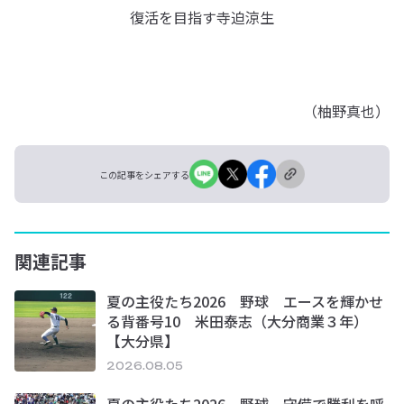
復活を目指す寺迫涼生
（柚野真也）
この記事をシェアする
関連記事
夏の主役たち2026 野球 エースを輝かせ
る背番号10 米田泰志（大分商業３年）
【大分県】
2026.08.05
夏の主役たち2026 野球 守備で勝利を呼