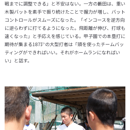
戦までに調整できる」と不安はない。一方の藪田は、重い
木製バットを素手で振り続けたことで握力が増し、バット
コントロールがスムーズになった。「インコースを逆方向
に逆らわずに打てるようになった。飛距離が伸び、打球も
速くなった」と手応えを感じている。甲子園での本塁打に
期待が集まる187㌢の大型打者は「頭を使ったチームバッ
ティングができればいい。それがホームランになればい
い」と話す。