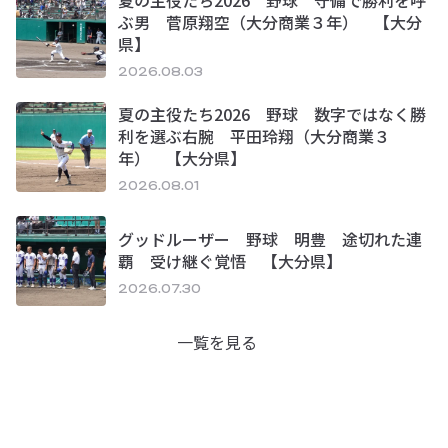
ぶ男 菅原翔空（大分商業３年） 【大分
県】
2026.08.03
夏の主役たち2026 野球 数字ではなく勝
利を選ぶ右腕 平田玲翔（大分商業３
年） 【大分県】
2026.08.01
グッドルーザー 野球 明豊 途切れた連
覇 受け継ぐ覚悟 【大分県】
2026.07.30
一覧を見る