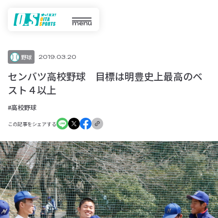
menu
野球
2019.03.20
センバツ高校野球 目標は明豊史上最高のベ
スト４以上
#高校野球
この記事をシェアする