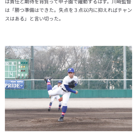
は責任と期待を背負って甲子園で躍動するはず。川崎監督
は「勝つ準備はできた。失点を３点以内に抑えればチャン
スはある」と言い切った。