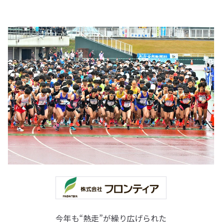
今年も“熱走”が繰り広げられた