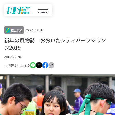
menu
陸上競技
2019.01.18
新年の風物詩 おおいたシティハーフマラソ
ン2019
#HEADLINE
この記事をシェアする