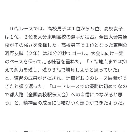
10㌔レースでは、高校男子は１位から５位、高校女子
は１位、２位を大分東明高校の選手が独占。全国大会常連
校がその強さを発揮した。高校男子で１位となった東明の
河野友誠（２年）は30分27秒でゴール。大会に向け一定
のペースを保って走る練習を重ねた。「７㌔地点までは抑
えて余力を残し、残り３㌔で勝負しようと思っていた」
と、練習の成果が発揮され、計算どおりのレース展開がで
きたと振り返った。「ロードレースでの優勝は初めてなの
で都大路（全国高校駅伝大会）への自信につながると思
う」と、精神面の成長にも結びつく走りができたようだ。