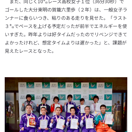
また、同じく10㌔レース高校女子１位（36分30秒）で
ゴールした大分東明の賀籠六里歩（２年）は、一般女子ラ
ンナーに食らいつき、粘りのある走りを見せた。「ラスト
３㌔でペースを上げる予定だったが前半でエネルギーを使
いすぎた。昨年よりは好タイムだったのでリベンジできて
よかったけれど、想定タイムよりは遅かった」と、課題が
見えたレースとなった。