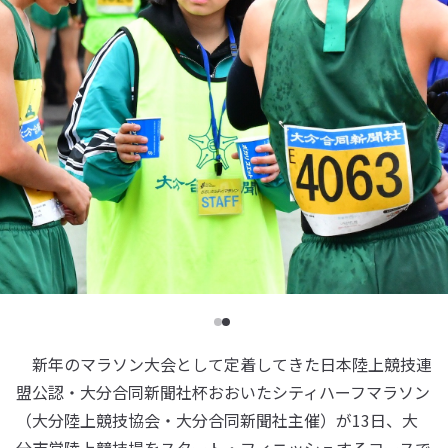
新年のマラソン大会として定着してきた日本陸上競技連
盟公認・大分合同新聞社杯おおいたシティハーフマラソン
（大分陸上競技協会・大分合同新聞社主催）が13日、大