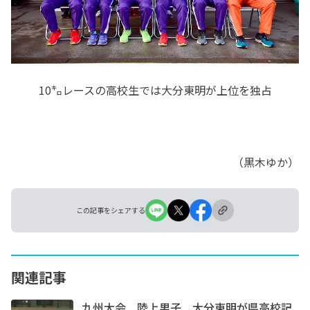
10㌔レースの高校生では大分東明が上位を独占
（黒木ゆか）
この記事をシェアする
関連記事
九州大会 陸上男子 大分東明が県高校記