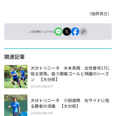
（柚野真也）
この記事をシェアする
関連記事
大分トリニータ 木本真翔 出世番号17に
宿る覚悟。狙う開幕ゴールと飛躍のシーズ
ン 【大分県】
2026.08.07
大分トリニータ 小田逸稀 右サイドに宿
る勝者の流儀 【大分県】
2026.08.04