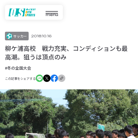
menu
サッカー
2018.10.16
柳ケ浦高校 戦力充実、コンディションも最
高潮。狙うは頂点のみ
#冬の全国大会
この記事をシェアする