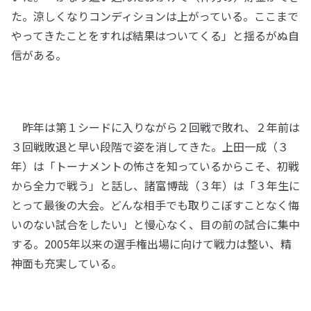
た。涼しくなりコンディションは上がっている。ここまで
やってきたことをすれば結果はついてくる」と揺るがぬ自
信がある。
昨年は第１シードに入りながら２回戦で敗れ、２年前は
３回戦敗退と早い段階で姿を消してきた。上田一成（３
年）は「トーナメントの怖さを知っているからこそ、初戦
から全力で戦う」と話し、諸富博哉（３年）は「３年生に
とって最後の大会。どんな相手でも取りこぼすことなく悔
いのない試合をしたい」と慢心なく、目の前の試合に集中
する。2005年以来の選手権出場に向けて戦力は整い、精
神面も充実している。