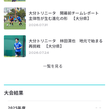
大分トリニータ 開幕前チームレポート
主体性が生む進化の形 【大分県】
2026.07.31
大分トリニータ 林田滉也 地元で始まる
再挑戦 【大分県】
2026.07.24
一覧を見る
大会結果
2025年度