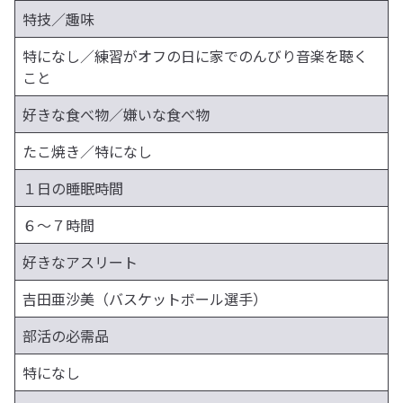
特技／趣味
特になし／練習がオフの日に家でのんびり音楽を聴く
こと
好きな食べ物／嫌いな食べ物
たこ焼き／特になし
１日の睡眠時間
６〜７時間
好きなアスリート
吉田亜沙美（バスケットボール選手）
部活の必需品
特になし