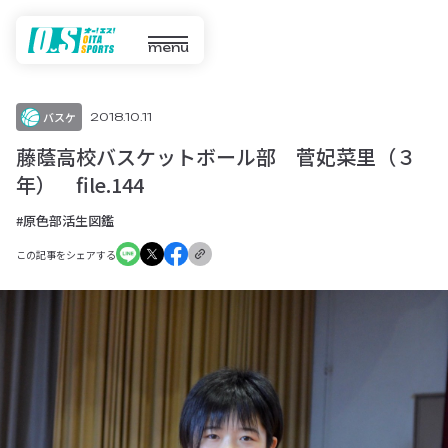
menu
バスケ
2018.10.11
藤蔭高校バスケットボール部 菅妃菜里（３
年） file.144
#原色部活生図鑑
この記事をシェアする