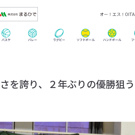
オー！エス！OITA 
ハンドボール
バスケ
バレー
ラグビー
ソフトボール
フ
さを誇り、２年ぶりの優勝狙う