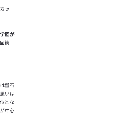
カッ
学園が
回続
は盤石
思いは
位とな
が中心