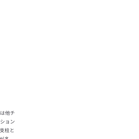
は他チ
ション
支柱と
が多