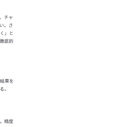
、チャ
い。さ
く」と
徹底的
結果を
る。
。精度