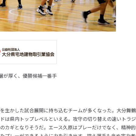
層が厚く、優勝候補一番手
を生かした試合展開に持ち込むチームが多くなった。大分舞鶴
ドは県内トップレベルといえる。攻守の切り替えの速いトラジ
のカギとなりそうだ。エース久原はプレーだけでなく、精神的
たプレーができるように力を引き出す。控え選手も含め実力者