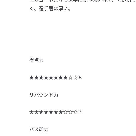
く、選手層は厚い。
得点力
★★★★★★★★☆☆８
リバウンド力
★★★★★★★☆☆☆７
パス能力