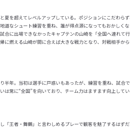
と夏を超えてレベルアップしている。ポジションにこだわらず
地道なシュート練習を重ね、誰が得点源になってもおかしくな
試合に出場できなかったキャプテンの山崎を「全国へ連れて行
帰に燃える山崎が間に合えば大きな戦力となり、対戦相手から
り半年。当初は選手に戸惑いもあったが、練習を重ね、試合で
いは常に“全国”を向いており、チーム力はますます向上してい
し「王者・舞鶴」と言わしめるプレーで観客を魅了するはずだ