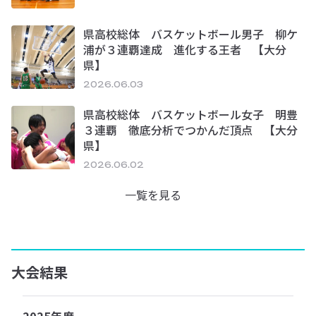
県高校総体 バスケットボール男子 柳ケ
浦が３連覇達成 進化する王者 【大分
県】
2026.06.03
県高校総体 バスケットボール女子 明豊
３連覇 徹底分析でつかんだ頂点 【大分
県】
2026.06.02
一覧を見る
大会結果