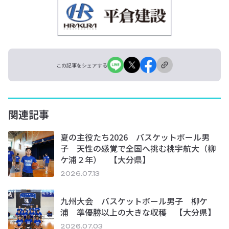
この記事をシェアする
関連記事
夏の主役たち2026 バスケットボール男
子 天性の感覚で全国へ挑む桃宇航大（柳
ケ浦２年） 【大分県】
2026.07.13
九州大会 バスケットボール男子 柳ケ
浦 準優勝以上の大きな収穫 【大分県】
2026.07.03