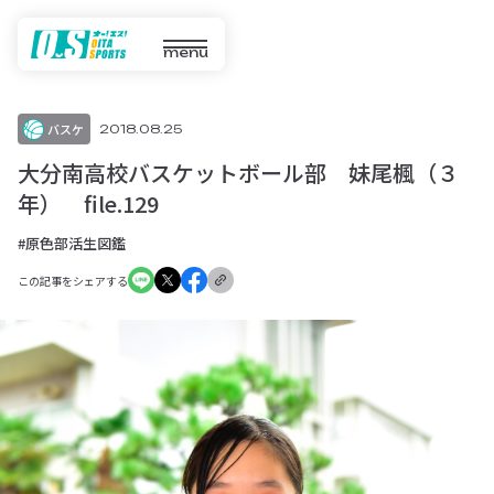
menu
バスケ
2018.08.25
大分南高校バスケットボール部 妹尾楓（３
年） file.129
#原色部活生図鑑
この記事をシェアする