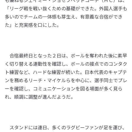
も兼ねるジェイミー・ジョセフヘッドコーチ（ＨＣ）は、
「リーグ戦を戦い抜くための基礎ができた。外国人選手も
多いのでチームの一体感も芽生え、有意義な合宿ができ
た」と充実感を口にした。
合宿最終日となった２日は、ボールを奪われた後に素早
く切り替える連動性を確認し、ボールの接点でのコンタク
ト練習など、ハードな練習が続いた。日本代表のキャプテ
ンを務めるリーチ・マイケルらを中心に、選手同士でプレ
ーを確認し、コミュニケーションを図る場面が多く見ら
れ、順調に調整が進んだようだ。
スタンドには連日、多くのラグビーファンが足を運び、