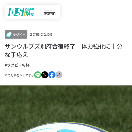
menu
ラグビー
2018.02.06
サンウルブズ別府合宿終了 体力強化に十分
な手応え
#ラグビーW杯
この記事をシェアする