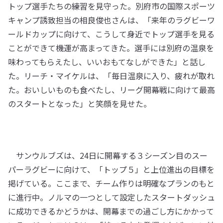
トップ選手たちの練習を見守った。別府市の国際スポーツ
キャンプ誘致担当の相良俊也さんは、「来年のラグビーワ
ールドカップに向けて、こうして身近でトップ選手を見る
ことができて機運が高まってきた。選手には別府の温泉を
味わってもらえたし、いいおもてなしができた」と話し
た。リーチ・マイケルは、「毎日温泉に入り、疲れが取れ
た。おいしいものも食べたし、リーグ開幕戦に向けて最高
のスタートとなった」と笑顔を見せた。
サンウルブズは、24日に開幕する３シーズン目のスー
パーラグビーに向けて、「トップ５」と上位進出の目標を
掲げている。ここまで、チーム作りは明確なプランのもと
に進行中。ノルマの一つとして設定したスタートダッシュ
に成功できるかどうかは、開幕までの過ごし方にかかって