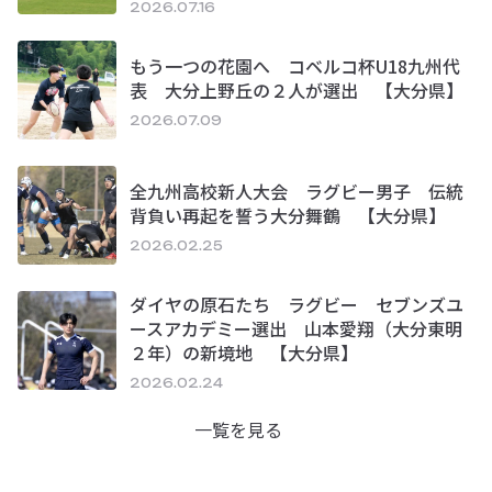
2026.07.16
もう一つの花園へ コベルコ杯U18九州代
表 大分上野丘の２人が選出 【大分県】
2026.07.09
全九州高校新人大会 ラグビー男子 伝統
背負い再起を誓う大分舞鶴 【大分県】
2026.02.25
ダイヤの原石たち ラグビー セブンズユ
ースアカデミー選出 山本愛翔（大分東明
２年）の新境地 【大分県】
2026.02.24
一覧を見る