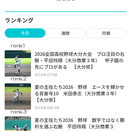
ランキング
今日
週間
月間
rank.1
2026全国高校野球大分大会 プロ注目の右
腕・平田玲翔（大分商業３年） 甲子園の
先にプロがある 【大分県】
2026.07.14
rank.2
夏の主役たち2026 野球 エースを輝かせ
る背番号10 米田泰志（大分商業３年）
【大分県】
2026.08.05
rank.3
夏の主役たち2026 野球 数字ではなく勝
利を選ぶ右腕 平田玲翔（大分商業３