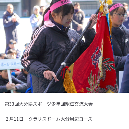
第33回大分県スポーツ少年団駅伝交流大会
２月11日 クラサスドーム大分周辺コース