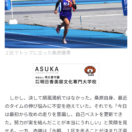
２区でトップに立った桑原優果
しかし、決して順風満帆ではなかった。桑原自身、最近
のタイムの伸び悩みに不安を抱えていた。それでも「今日
は最初から攻めの走りを意識し、自己ベストを更新でき
た。努力が実を結んだことが本当にうれしい」と笑顔を見
せる。一方、赤嶺は「今朝、１区を走ることが決まり正直