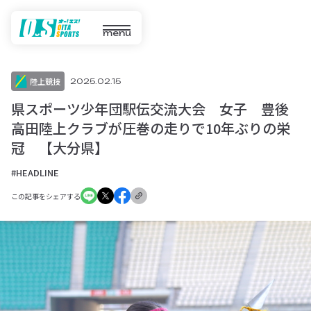
menu
陸上競技
2025.02.15
県スポーツ少年団駅伝交流大会 女子 豊後
高田陸上クラブが圧巻の走りで10年ぶりの栄
冠 【大分県】
#HEADLINE
この記事をシェアする