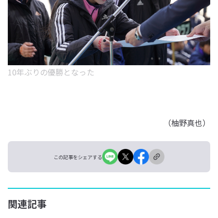
10年ぶりの優勝となった
（柚野真也）
この記事をシェアする
関連記事