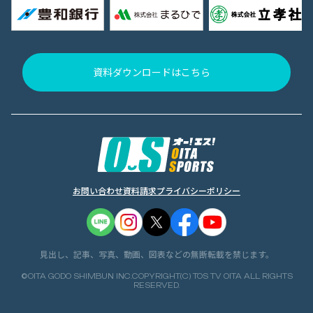
資料ダウンロードはこちら
お問い合わせ
資料請求
プライバシーポリシー
見出し、記事、写真、動画、図表などの無断転載を禁じます。
©OITA GODO SHIMBUN INC.COPYRIGHT(C) TOS TV OITA ALL RIGHTS
RESERVED.