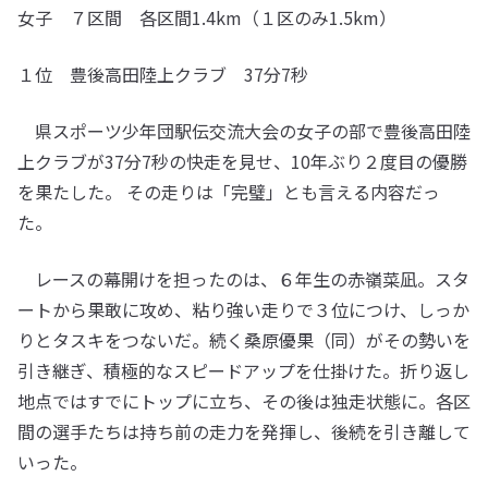
女子 ７区間 各区間1.4km（１区のみ1.5km）
１位 豊後高田陸上クラブ 37分7秒
県スポーツ少年団駅伝交流大会の女子の部で豊後高田陸
上クラブが37分7秒の快走を見せ、10年ぶり２度目の優勝
を果たした。 その走りは「完璧」とも言える内容だっ
た。
レースの幕開けを担ったのは、６年生の赤嶺菜凪。スタ
ートから果敢に攻め、粘り強い走りで３位につけ、しっか
りとタスキをつないだ。続く桑原優果（同）がその勢いを
引き継ぎ、積極的なスピードアップを仕掛けた。折り返し
地点ではすでにトップに立ち、その後は独走状態に。各区
間の選手たちは持ち前の走力を発揮し、後続を引き離して
いった。