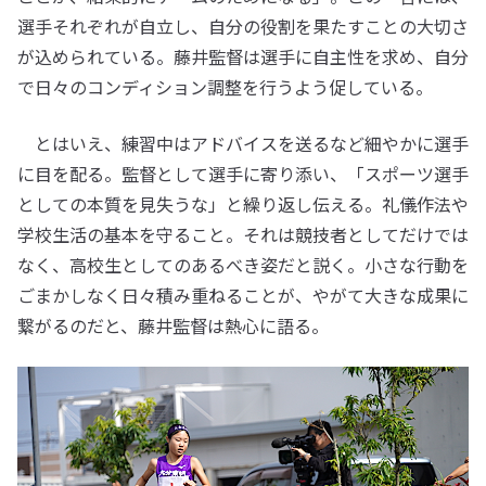
選手それぞれが自立し、自分の役割を果たすことの大切さ
が込められている。藤井監督は選手に自主性を求め、自分
で日々のコンディション調整を行うよう促している。
とはいえ、練習中はアドバイスを送るなど細やかに選手
に目を配る。監督として選手に寄り添い、「スポーツ選手
としての本質を見失うな」と繰り返し伝える。礼儀作法や
学校生活の基本を守ること。それは競技者としてだけでは
なく、高校生としてのあるべき姿だと説く。小さな行動を
ごまかしなく日々積み重ねることが、やがて大きな成果に
繋がるのだと、藤井監督は熱心に語る。