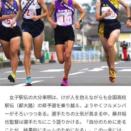
女子駅伝の大分東明は、けが人を抱えながらも全国高校
駅伝（都大路）の県予選を乗り越え、ようやくフルメンバ
ーがそろいつつある。選手たちの士気が高まる中、藤井裕
也監督は選手たちにこう語りかける。「自分のために走る
ことが、結果的にチームのためになる」。この一言には、