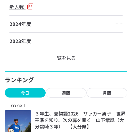
新人戦
2024年度
2023年度
一覧を見る
ランキング
今日
週間
月間
rank.1
３年生、夏物語2026 サッカー男子 世界
基準を知り、次の扉を開く 山下紫凰（大
分鶴崎３年） 【大分県】