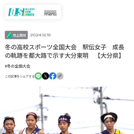
menu
陸上競技
2024.12.15
冬の高校スポーツ全国大会 駅伝女子 成長
の軌跡を都大路で示す大分東明 【大分県】
#冬の全国大会
この記事をシェアする