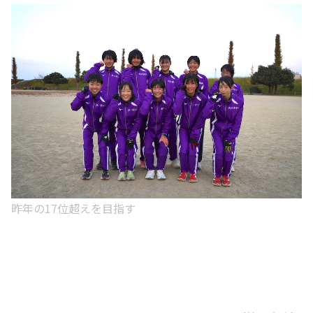
昨年の17位超えを目指す