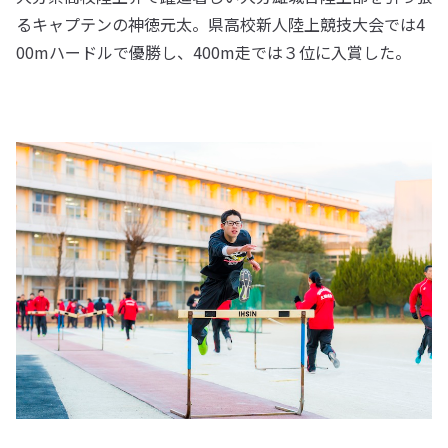
るキャプテンの神徳元太。県高校新人陸上競技大会では4
00mハードルで優勝し、400m走では３位に入賞した。