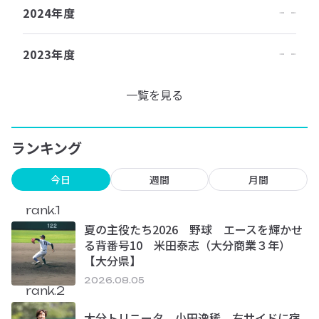
2024年度
2023年度
一覧を見る
ランキング
今日
週間
月間
rank.1
夏の主役たち2026 野球 エースを輝かせ
る背番号10 米田泰志（大分商業３年）
【大分県】
2026.08.05
rank.2
大分トリニータ 小田逸稀 右サイドに宿