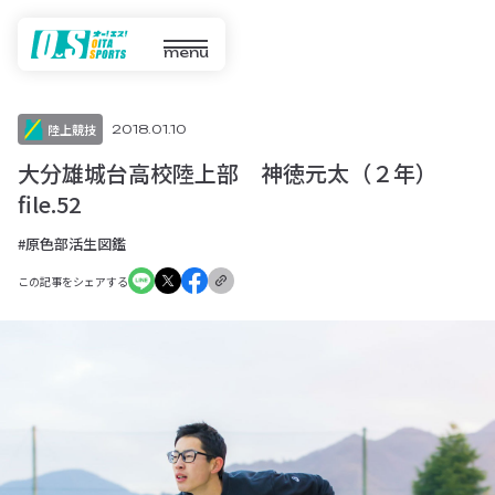
menu
陸上競技
2018.01.10
大分雄城台高校陸上部 神徳元太（２年）
file.52
#原色部活生図鑑
この記事をシェアする