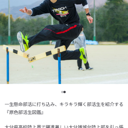
一生懸命部活に打ち込み、キラキラ輝く部活生を紹介する
『原色部活生図鑑』
大分県高校陸上界で躍進著しい大分雄城台陸上部を引っ張