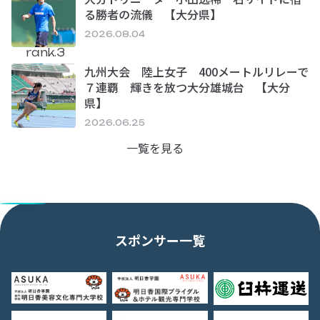
る勝者の流儀 【大分県】
2026.08.04
rank.3
九州大会 陸上女子 400メートルリレーで
７連覇 輝きを放つ大分雄城台 【大分
県】
2026.06.25
一覧を見る
スポンサー一覧