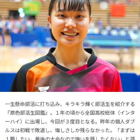
一生懸命部活に打ち込み、キラキラ輝く部活生を紹介する
『原色部活生図鑑』。１年の頃から全国高校総体（インタ
ーハイ）に出場し、今回が３度目となる。昨年の個人ダブ
ルスは初戦で敗退し、悔しさしか残らなかった。「まずは
１勝したい。最後の大会なので悔いを残したくない」と語