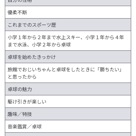
優柔不断
これまでのスポーツ歴
小学１年から２年まで水上スキー、小学１年から４年
まで水泳、小学２年から卓球
卓球を始めたきっかけ
旅館でおじいちゃんと卓球をしたときに「勝ちたい」
と思ったから
卓球の魅力
駆け引きが楽しい
趣味／特技
音楽鑑賞／卓球