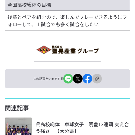
全国高校総体の目標
後輩とペアを組むので、楽しんでプレーできるようにフ
ォローして、１試合でも多く試合をしたい
この記事をシェアする
関連記事
県高校総体 卓球女子 明豊13連覇 支え合
う強さ 【大分県】