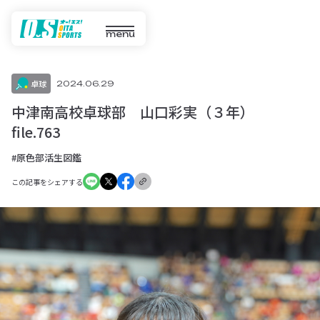
menu
卓球
2024.06.29
中津南高校卓球部 山口彩実（３年）
file.763
#原色部活生図鑑
この記事をシェアする