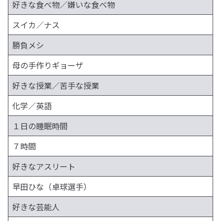
好きな食べ物／嫌いな食べ物
スイカ／ナス
勝負メシ
母の手作りギョーザ
好きな授業／苦手な授業
化学／英語
１日の睡眠時間
７時間
好きなアスリート
早田ひな（卓球選手）
好きな芸能人