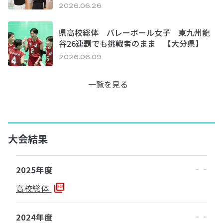
2026.06.26
県高校総体 バレーボール女子 東九州龍
谷26連覇でも挑戦者のまま 【大分県】
2026.06.09
一覧を見る
大会結果
2025年度
高校総体
2024年度