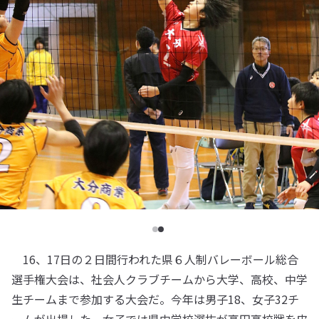
16、17日の２日間行われた県６人制バレーボール総合
選手権大会は、社会人クラブチームから大学、高校、中学
生チームまで参加する大会だ。今年は男子18、女子32チ