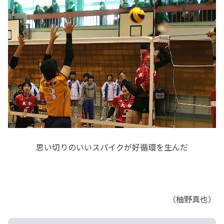
思い切りのいいスパイクが好循環を生んだ
（柚野真也）