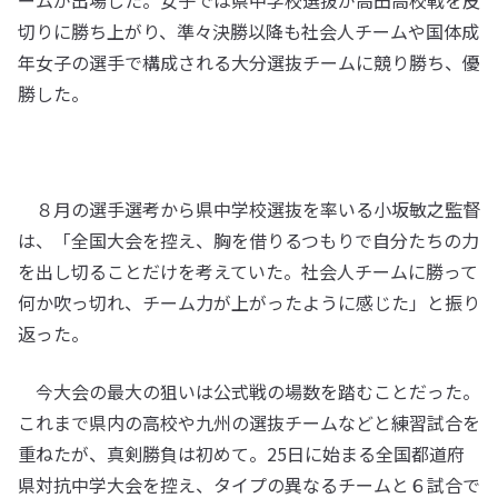
ームが出場した。女子では県中学校選抜が高田高校戦を皮
切りに勝ち上がり、準々決勝以降も社会人チームや国体成
年女子の選手で構成される大分選抜チームに競り勝ち、優
勝した。
８月の選手選考から県中学校選抜を率いる小坂敏之監督
は、「全国大会を控え、胸を借りるつもりで自分たちの力
を出し切ることだけを考えていた。社会人チームに勝って
何か吹っ切れ、チーム力が上がったように感じた」と振り
返った。
今大会の最大の狙いは公式戦の場数を踏むことだった。
これまで県内の高校や九州の選抜チームなどと練習試合を
重ねたが、真剣勝負は初めて。25日に始まる全国都道府
県対抗中学大会を控え、タイプの異なるチームと６試合で