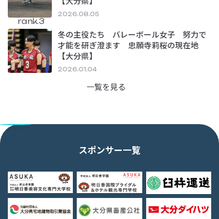
【大分県】
2026.08.05
rank.3
冬の主役たち バレーボール女子 努力で
才能を研ぎ澄ます 忠願寺莉桜の現在地
【大分県】
2026.01.04
一覧を見る
スポンサー一覧