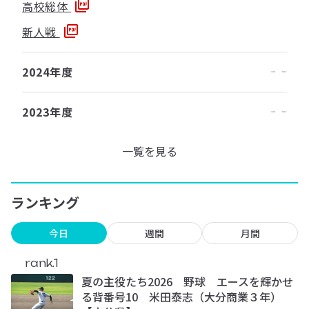
高校総体
新人戦
2024年度
2023年度
一覧を見る
ランキング
今日
週間
月間
rank.1
夏の主役たち2026 野球 エースを輝かせ
る背番号10 米田泰志（大分商業３年）