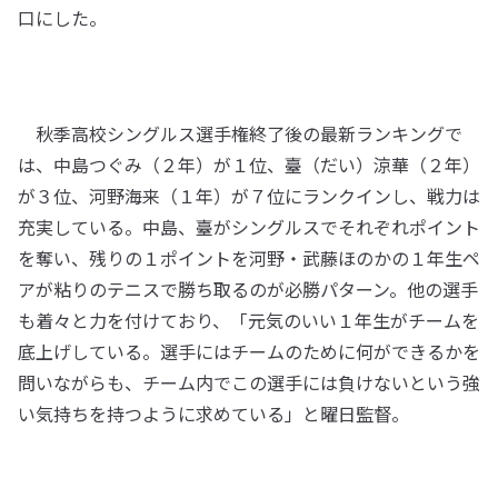
口にした。
秋季高校シングルス選手権終了後の最新ランキングで
は、中島つぐみ（２年）が１位、臺（だい）涼華（２年）
が３位、河野海来（１年）が７位にランクインし、戦力は
充実している。中島、臺がシングルスでそれぞれポイント
を奪い、残りの１ポイントを河野・武藤ほのかの１年生ペ
アが粘りのテニスで勝ち取るのが必勝パターン。他の選手
も着々と力を付けており、「元気のいい１年生がチームを
底上げしている。選手にはチームのために何ができるかを
問いながらも、チーム内でこの選手には負けないという強
い気持ちを持つように求めている」と曜日監督。