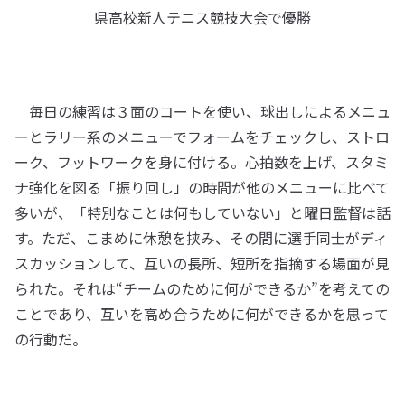
県高校新人テニス競技大会で優勝
毎日の練習は３面のコートを使い、球出しによるメニュ
ーとラリー系のメニューでフォームをチェックし、ストロ
ーク、フットワークを身に付ける。心拍数を上げ、スタミ
ナ強化を図る「振り回し」の時間が他のメニューに比べて
多いが、「特別なことは何もしていない」と曜日監督は話
す。ただ、こまめに休憩を挟み、その間に選手同士がディ
スカッションして、互いの長所、短所を指摘する場面が見
られた。それは“チームのために何ができるか”を考えての
ことであり、互いを高め合うために何ができるかを思って
の行動だ。