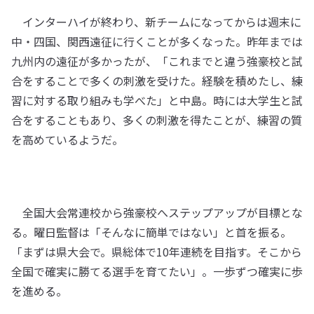
インターハイが終わり、新チームになってからは週末に
中・四国、関西遠征に行くことが多くなった。昨年までは
九州内の遠征が多かったが、「これまでと違う強豪校と試
合をすることで多くの刺激を受けた。経験を積めたし、練
習に対する取り組みも学べた」と中島。時には大学生と試
合をすることもあり、多くの刺激を得たことが、練習の質
を高めているようだ。
全国大会常連校から強豪校へステップアップが目標とな
る。曜日監督は「そんなに簡単ではない」と首を振る。
「まずは県大会で。県総体で10年連続を目指す。そこから
全国で確実に勝てる選手を育てたい」。一歩ずつ確実に歩
を進める。