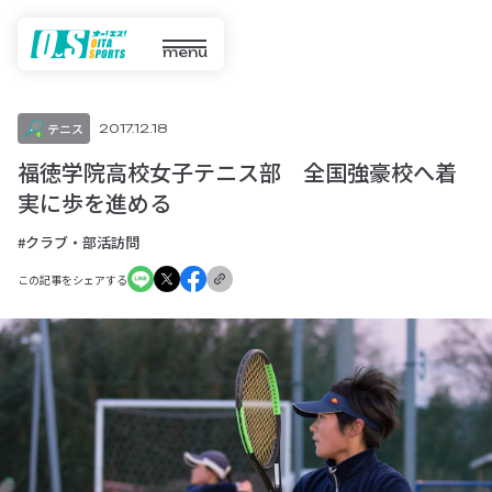
menu
テニス
2017.12.18
福徳学院高校女子テニス部 全国強豪校へ着
実に歩を進める
#クラブ・部活訪問
この記事をシェアする