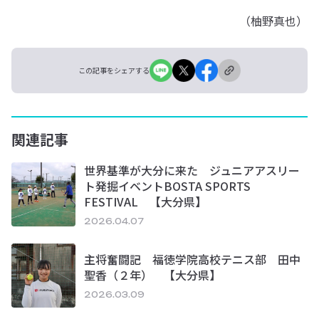
（柚野真也）
この記事をシェアする
関連記事
世界基準が大分に来た ジュニアアスリー
ト発掘イベントBOSTA SPORTS
FESTIVAL 【大分県】
2026.04.07
主将奮闘記 福徳学院高校テニス部 田中
聖香（２年） 【大分県】
2026.03.09