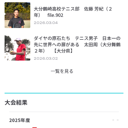
大分鶴崎高校テニス部 佐藤 芳紀（２
年） file.902
2026.03.04
ダイヤの原石たち テニス男子 日本一の
先に世界への扉がある 太田周（大分舞鶴
２年） 【大分県】
2026.03.02
一覧を見る
大会結果
2025年度