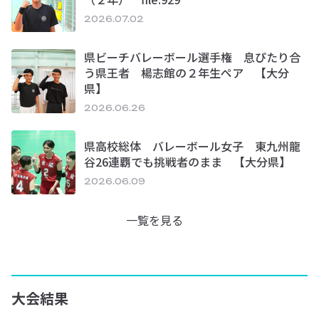
2026.07.02
県ビーチバレーボール選手権 息ぴたり合
う県王者 楊志館の２年生ペア 【大分
県】
2026.06.26
県高校総体 バレーボール女子 東九州龍
谷26連覇でも挑戦者のまま 【大分県】
2026.06.09
一覧を見る
大会結果