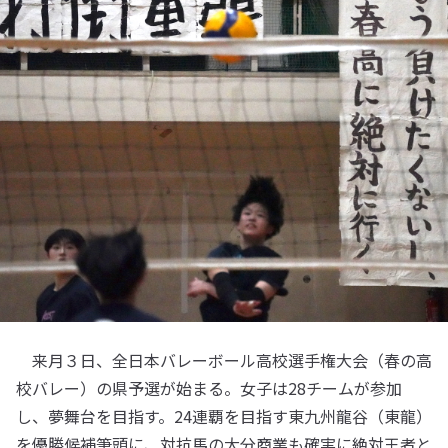
来月３日、全日本バレーボール高校選手権大会（春の高
校バレー）の県予選が始まる。女子は28チームが参加
し、夢舞台を目指す。24連覇を目指す東九州龍谷（東龍）
を優勝候補筆頭に、対抗馬の大分商業も確実に絶対王者と