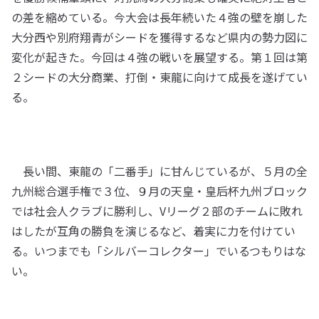
の差を縮めている。今大会は長年続いた４強の壁を崩した
大分西や別府翔青がシードを獲得するなど県内の勢力図に
変化が起きた。今回は４強の戦いを展望する。第１回は第
２シードの大分商業、打倒・東龍に向けて成長を遂げてい
る。
長い間、東龍の「二番手」に甘んじているが、５月の全
九州総合選手権で３位、９月の天皇・皇后杯九州ブロック
では社会人クラブに勝利し、Vリーグ２部のチームに敗れ
はしたが互角の勝負を演じるなど、着実に力を付けてい
る。いつまでも「シルバーコレクター」でいるつもりはな
い。