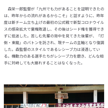
森栄一郎監督が「九州でも力があることを証明できたの
は、昨年からの流れがあるからこそ」と話すように、昨年
度は新チーム立ち上げの最初の公式戦で新型コロナウイル
スの感染拡大で棄権敗退し、その後はシード権を獲得でき
ずに低迷した。苦しむ先輩の背中を見てきた後輩が、「打
倒・東龍」のバトンを託され、現チームの主軸となり復調
した。森監督のスタイルであるレシーブ力は浸透してい
る。機動力のある選手たちがレシーブ力を磨き、どんな相
手に対峙しても大崩れすることはなくなった。