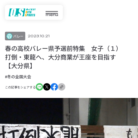
menu
バレー
2023.10.21
春の高校バレー県予選前特集 女子（１）
打倒・東龍へ、大分商業が王座を目指す
【大分県】
#冬の全国大会
この記事をシェアする