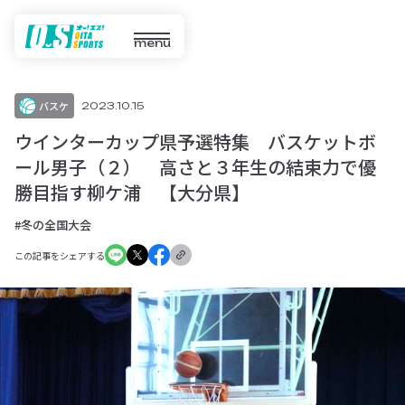
menu
バスケ
2023.10.15
ウインターカップ県予選特集 バスケットボ
ール男子（２） 高さと３年生の結束力で優
勝目指す柳ケ浦 【大分県】
#冬の全国大会
この記事をシェアする