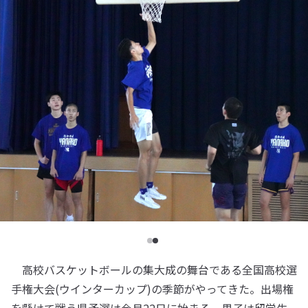
高校バスケットボールの集大成の舞台である全国高校選
手権大会(ウインターカップ)の季節がやってきた。出場権