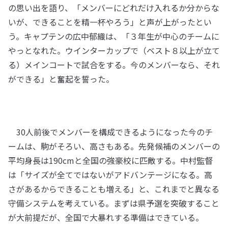
の思い出を語り、「メンバーにどれだけ入れるか分からな
いが、できることを精一杯やろう」と声が上がったとい
う。キャプテンの広中郁織は、「３年生が中心のチームに
やっとなれた。ウインターカップで（ベスト８以上が立て
る）メインコートで試合をする。今のメンバーなら、それ
ができる」と奮起を誓った。
30人前後でメンバーを構成できるようになった今のチ
ームは、駒がそろい、高さもある。先発候補のメンバーの
平均身長は190cmと全国の強豪校に匹敵する。中村監督
は「サイズが全てではないがアドバンテージになる。高
さがあるからできることも増える」と、これまでと異なる
守備システムを考えている。まずは県予選を突破すること
が大前提だが、全国で大暴れする準備はできている。