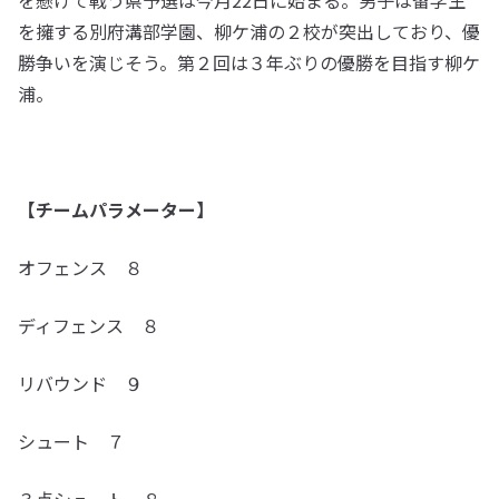
を懸けて戦う県予選は今月22日に始まる。男子は留学生
を擁する別府溝部学園、柳ケ浦の２校が突出しており、優
勝争いを演じそう。第２回は３年ぶりの優勝を目指す柳ケ
浦。
【チームパラメーター】
オフェンス ８
ディフェンス ８
リバウンド ９
シュート ７