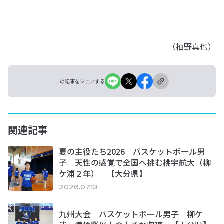
（柚野真也）
この記事をシェアする
関連記事
夏の主役たち2026 バスケットボール男
子 天性の感覚で全国へ挑む桃宇航大（柳
ケ浦２年） 【大分県】
2026.07.13
九州大会 バスケットボール男子 柳ケ