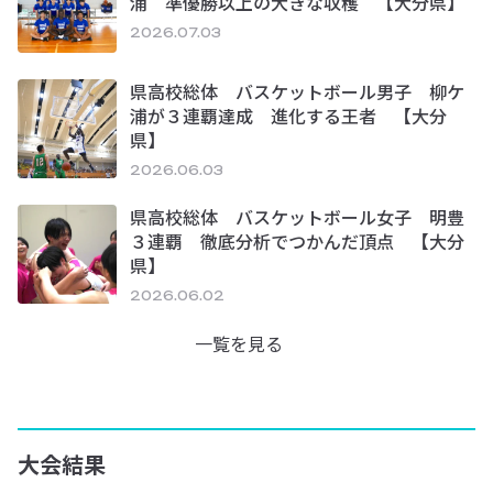
浦 準優勝以上の大きな収穫 【大分県】
2026.07.03
県高校総体 バスケットボール男子 柳ケ
浦が３連覇達成 進化する王者 【大分
県】
2026.06.03
県高校総体 バスケットボール女子 明豊
３連覇 徹底分析でつかんだ頂点 【大分
県】
2026.06.02
一覧を見る
大会結果