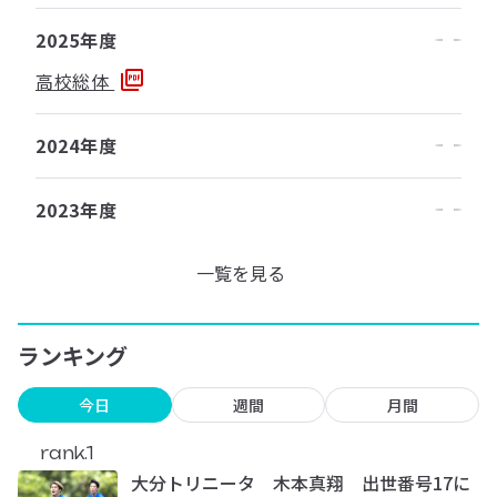
2025年度
高校総体
2024年度
2023年度
一覧を見る
ランキング
今日
週間
月間
rank.1
大分トリニータ 木本真翔 出世番号17に