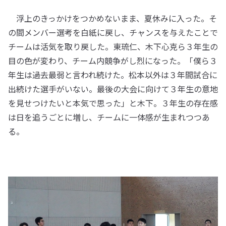
浮上のきっかけをつかめないまま、夏休みに入った。そ
の間メンバー選考を白紙に戻し、チャンスを与えたことで
チームは活気を取り戻した。東琉仁、木下心克ら３年生の
目の色が変わり、チーム内競争がし烈になった。「僕ら３
年生は過去最弱と言われ続けた。松本以外は３年間試合に
出続けた選手がいない。最後の大会に向けて３年生の意地
を見せつけたいと本気で思った」と木下。３年生の存在感
は日を追うごとに増し、チームに一体感が生まれつつあ
る。