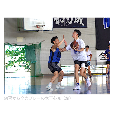
練習から全力プレーの木下心克（左）