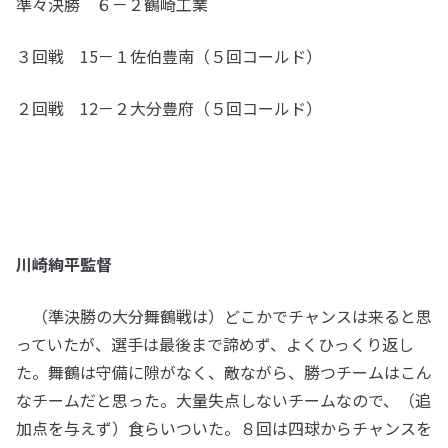
準々決勝 ６－２鶴崎工業
３回戦 15－１佐伯豊南（５回コールド）
２回戦 12－２大分豊府（５回コールド）
川崎絢平監督
（準決勝の大分舞鶴戦は）どこかでチャンスは来ると思
っていたが、選手は最後まで諦めず、よくひっくり返し
た。舞鶴は守備に隙がなく、敵ながら、勝つチームはこん
なチームだと思った。大量失点しないチームなので、（追
加点を与えず）食らいついた。８回は四球からチャンスを