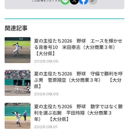
この記事をシェアする
関連記事
夏の主役たち2026 野球 エースを輝かせ
る背番号10 米田泰志（大分商業３年）
【大分県】
2026.08.05
夏の主役たち2026 野球 守備で勝利を呼
ぶ男 菅原翔空（大分商業３年） 【大分
県】
2026.08.03
夏の主役たち2026 野球 数字ではなく勝
利を選ぶ右腕 平田玲翔（大分商業３
年） 【大分県】
2026.08.01