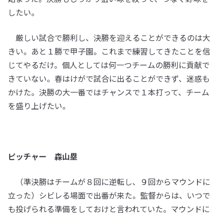
したい。
厳しい試合で勝利し、決勝を迎えることができるのは大
きい。あと１勝で甲子園。これまで練習してきたことを信
じてやるだけ。個人としては何一つチームの勝利に貢献で
きていない。春はけがで試合に出ることができず、迷惑も
かけた。決勝の大一番ではチャンスで１本打って、チーム
を盛り上げたい。
ピッチャー 森山塁
（準決勝はチームが８回に逆転し、９回からマウンドに
立った）シビレる場面で出番が来た。監督からは、いつで
も投げられる準備をしておけと言われていた。マウンドに