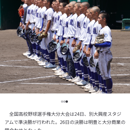
全国高校野球選手権大分大会は24日、別大興産スタジ
アムで準決勝が行われた。26日の決勝は明豊と大分商業の