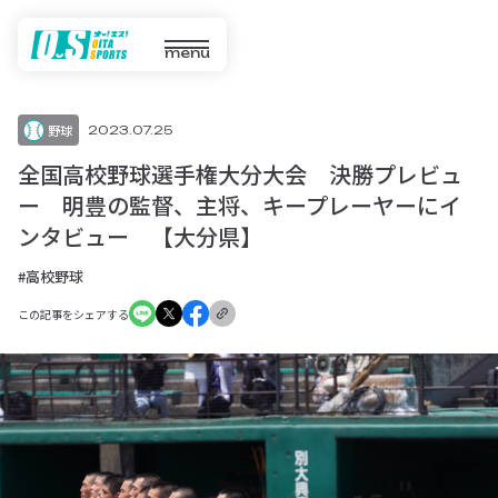
menu
野球
2023.07.25
全国高校野球選手権大分大会 決勝プレビュ
ー 明豊の監督、主将、キープレーヤーにイ
ンタビュー 【大分県】
#高校野球
この記事をシェアする