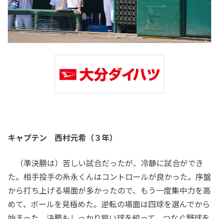
キャプテン 西村元希（３年）
（準決勝は）苦しい試合だったが、冷静に試合ができ
た。相手投手の糸永くんはコントロールが良かった。序盤
から打ち上げる場面が多かったので、もう一度集中力を高
めて、ボールを見極めた。逆転の場面は四球を選んでから
始まった。決勝もしっかり狙い球を絞って、つなぐ野球を