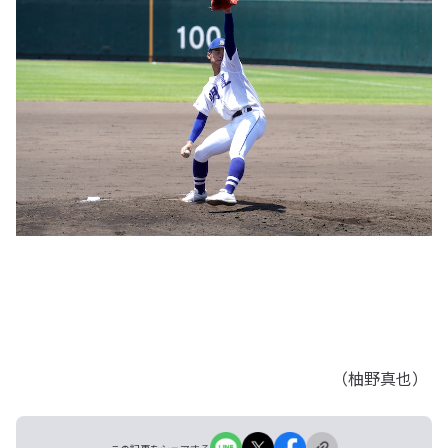
（柚野真也）