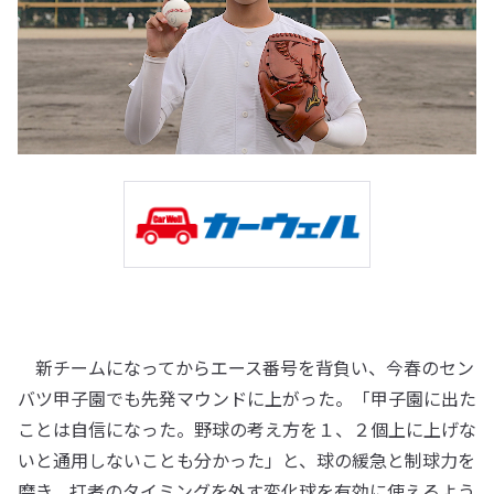
新チームになってからエース番号を背負い、今春のセン
バツ甲子園でも先発マウンドに上がった。「甲子園に出た
ことは自信になった。野球の考え方を１、２個上に上げな
いと通用しないことも分かった」と、球の緩急と制球力を
磨き、打者のタイミングを外す変化球を有効に使えるよう