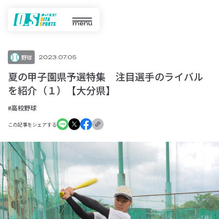
menu
野球
2023.07.05
夏の甲子園県予選特集 注目選手のライバル
を紹介（１）【大分県】
#高校野球
この記事をシェアする