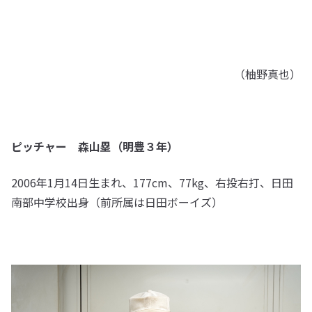
（柚野真也）
ピッチャー 森山塁（明豊３年）
2006年1月14日生まれ、177cm、77kg、右投右打、日田
南部中学校出身（前所属は日田ボーイズ）