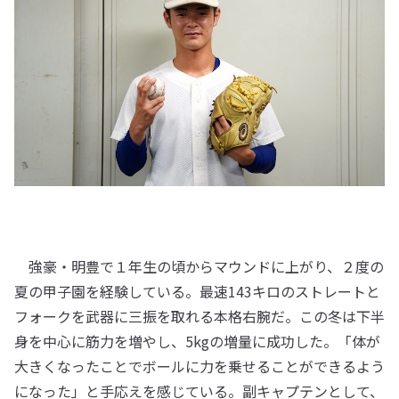
強豪・明豊で１年生の頃からマウンドに上がり、２度の
夏の甲子園を経験している。最速143キロのストレートと
フォークを武器に三振を取れる本格右腕だ。この冬は下半
身を中心に筋力を増やし、5kgの増量に成功した。「体が
大きくなったことでボールに力を乗せることができるよう
になった」と手応えを感じている。副キャプテンとして、