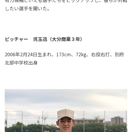
有力候補といえる選手たちをピックアップし、彼らが対戦
したい選手を聞いた。
ピッチャー 児玉迅（大分商業３年）
2006年2月24日生まれ、173cm、72kg、右投右打、別府
北部中学校出身