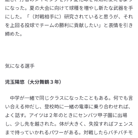
になった。夏の大会に向けて球種を増やし新たな武器を手
にした。「（対戦相手に）研究されていると思うが、それ
を上回る投球でチームの勝利に貢献したい」と表情を引き
締めた。
気になる選手
児玉陽悠（大分舞鶴３年）
中学が一緒で同じクラスになったこともある。何でも言
い合える仲だし、登校時に一緒の電車に乗り合わせれば、
よく話す。アイツは２年のときにセンバツ甲子園に出場
し、少し先を越された。体が大きく、失投すればフェンス
まで持っていかれるパワーがある。対戦したらバチバチモ