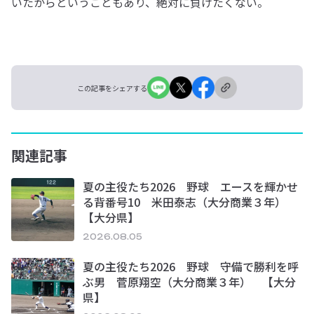
いたからということもあり、絶対に負けたくない。
この記事をシェアする
関連記事
夏の主役たち2026 野球 エースを輝かせ
る背番号10 米田泰志（大分商業３年）
【大分県】
2026.08.05
夏の主役たち2026 野球 守備で勝利を呼
ぶ男 菅原翔空（大分商業３年） 【大分
県】