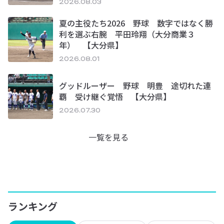
2026.08.03
夏の主役たち2026 野球 数字ではなく勝
利を選ぶ右腕 平田玲翔（大分商業３
年） 【大分県】
2026.08.01
グッドルーザー 野球 明豊 途切れた連
覇 受け継ぐ覚悟 【大分県】
2026.07.30
一覧を見る
ランキング