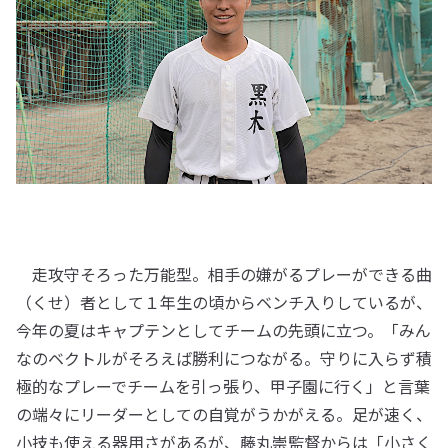
走攻守そろった万能型。相手の嫌がるプレーができる曲
（くせ）者として１年生の頃からベンチ入りしているが、
今年の夏はキャプテンとしてチームの先頭に立つ。「みん
なのベクトルがそろえば勝利につながる。守りに入らず積
極的なプレーでチームを引っ張り、甲子園に行く」と言葉
の端々にリーダーとしての自覚がうかがえる。足が速く、
小技も使える器用さがあるが、藤丸崇監督からは「小さく