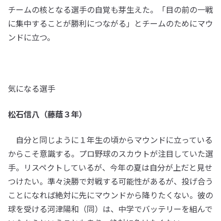
チームの核となる選手の自覚も芽生えた。「目の前の一戦
に集中することが勝利につながる」とチームのためにマウ
ンドに立つ。
気になる選手
松石信八（藤蔭３年）
自分と同じように１年生の頃からマウンドに立っている
からこそ意識する。プロ野球のスカウトが注目していた選
手。リスペクトしているが、今年の夏は自分が上だと見せ
つけたい。準々決勝で対戦する可能性があるが、投げ合う
ことになれば絶対に先にマウンドから降りたくない。彼の
球を受ける河津陽和（同）は、中学でバッテリーを組んで