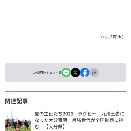
（柚野真也）
この記事をシェアする
関連記事
夏の主役たち2026 ラグビー 九州王者に
なった大分東明 最強世代が全国制覇に挑
む 【大分県】