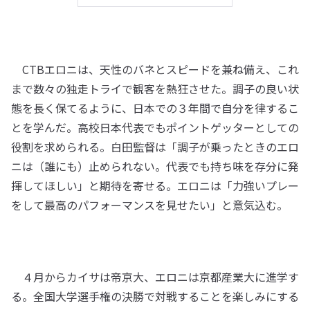
CTBエロニは、天性のバネとスピードを兼ね備え、これ
まで数々の独走トライで観客を熱狂させた。調子の良い状
態を長く保てるように、日本での３年間で自分を律するこ
とを学んだ。高校日本代表でもポイントゲッターとしての
役割を求められる。白田監督は「調子が乗ったときのエロ
ニは（誰にも）止められない。代表でも持ち味を存分に発
揮してほしい」と期待を寄せる。エロニは「力強いプレー
をして最高のパフォーマンスを見せたい」と意気込む。
４月からカイサは帝京大、エロニは京都産業大に進学す
る。全国大学選手権の決勝で対戦することを楽しみにする