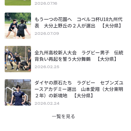
2026.07.16
もう一つの花園へ コベルコ杯U18九州代
表 大分上野丘の２人が選出 【大分県】
2026.07.09
全九州高校新人大会 ラグビー男子 伝統
背負い再起を誓う大分舞鶴 【大分県】
2026.02.25
ダイヤの原石たち ラグビー セブンズユ
ースアカデミー選出 山本愛翔（大分東明
２年）の新境地 【大分県】
2026.02.24
一覧を見る