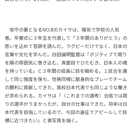
攻守の要となるNO.8のカイサは、陽気で学校の人気
者。卒業式に３年生を代表して「３年間のありがとう」の
思いを込めて答辞を読んだ。ラグビーだけでなく、日本の
言葉や文化を学んだ。白田誠明監督は「ポジティブで周り
を陽の雰囲気に巻き込む。真面目でひたむき、日本人の魂
を持っている」と３年間の成長に目を細める。１試合を通
して同じ強度を保ち、性格同様に献身的なプレーでチーム
の勝利に貢献してきた。高校日本代表でも同じような働き
が求められる。カイサは「（これまでの選考）合宿では周
りの選手がうまかったが、自分の仕事はできた。将来は日
本代表を目指しているので、今回の遠征でアピールして目
標に近づきたい」と青写真を描く。