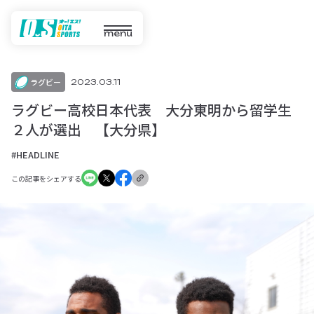
menu
ラグビー
2023.03.11
ラグビー高校日本代表 大分東明から留学生
２人が選出 【大分県】
#HEADLINE
この記事をシェアする