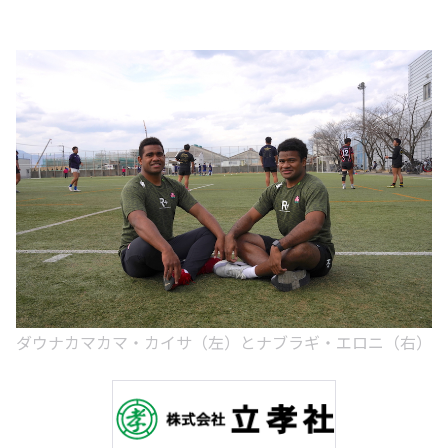
ダウナカマカマ・カイサ（左）とナブラギ・エロニ（右）