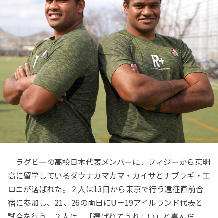
ラグビーの高校日本代表メンバーに、フィジーから東明
高に留学しているダウナカマカマ・カイサとナブラギ・エ
ロニが選ばれた。２人は13日から東京で行う遠征直前合
宿に参加し、21、26の両日にU－19アイルランド代表と
試合を行う。２人は、「選ばれてうれしい」と喜んだ。