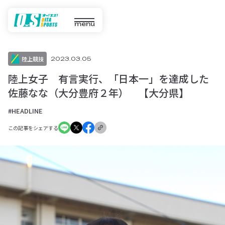
menu
陸上競技
2023.03.05
陸上女子 有言実行、「日本一」を達成した
佐藤なな（大分豊府２年） 【大分県】
#HEADLINE
この記事をシェアする