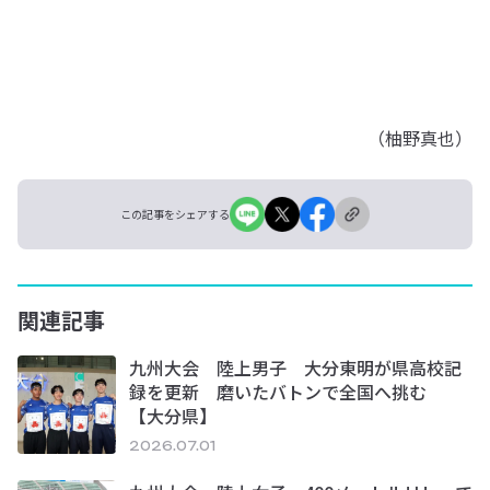
（柚野真也）
この記事をシェアする
関連記事
九州大会 陸上男子 大分東明が県高校記
録を更新 磨いたバトンで全国へ挑む
【大分県】
2026.07.01