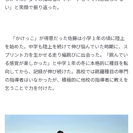
い」と笑顔で振り返った。
「かけっこ」が得意だった佐藤は小学１年の頃に陸上
を始めた。中学も陸上を続けて伸び悩んでいた時期に、ス
プリント力を生かせる走り幅跳びに出会った。「跳んでい
る感覚が楽しかった」と中学１年の冬に本格的に種目を転
向してから、記録が伸び続けた。高校では跳躍種目の専門
の指導者はいなかったが、積極的に他校の指導者に教えを
乞うことで力を付けた。