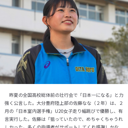
昨夏の全国高校総体前の壮行会で「日本一になる」と力
強く公言した。大分豊府陸上部の佐藤なな（２年）は、２
月の「日本室内選手権」U20女子走り幅跳びで優勝し、有
言実行した。佐藤は「狙っていたので、めちゃくちゃうれ
しかった。多くの指導者がサポートしてくれ感謝しかな