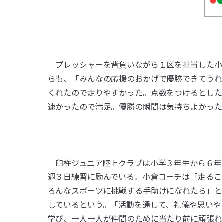
プレッシャーを背負いながら１区を担当した小
らも、「みんなの応援のおかげで優勝できてうれ
くれたので走りやすかった。点数をつけるとした
速かったので満足。優勝の瞬間は気持ちよかった
臼杵ジュニア陸上クラブは小学３年生から６年
週３日練習に励んでいる。小倉コーチは「走るこ
ろんなスポーツに挑戦する手助けになれたら」と
しているという。「活動を通して、礼儀や思いや
学び、一人一人が仲間のために当たり前に頑張れ