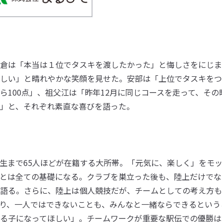
倉は「本当は１位でタスキを渡したかった」と悔しさをにじま
しい」と晴れやかな笑顔を見せた。安部は「上位でタスキをつ
ら100点」、祖父江は「昨年12月に同じコースを走って、その
」と、それぞれ素直な喜びを語った。
生まで65人ほどが在籍する大所帯。「元気に、楽しく」をモ
とは全ての基礎になる。クラブを巣立った後も、陸上だけでな
語る。さらに、陸上は個人競技だが、チームとしての考え方も
り、一人ではできないことも、みんなと一緒ならできるという
る子になってほしい」。チームワークが重要な駅伝での優勝は