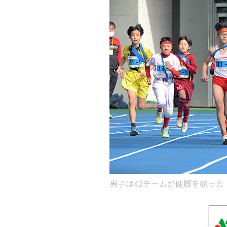
男子は42チームが健脚を競った