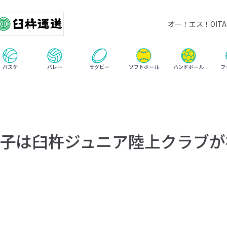
オー！エス！OITA 
ハンドボール
バスケ
バレー
ラグビー
ソフトボール
フ
子は臼杵ジュニア陸上クラブが