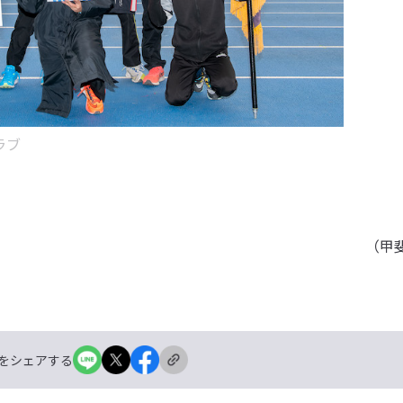
ラブ
（甲
をシェアする