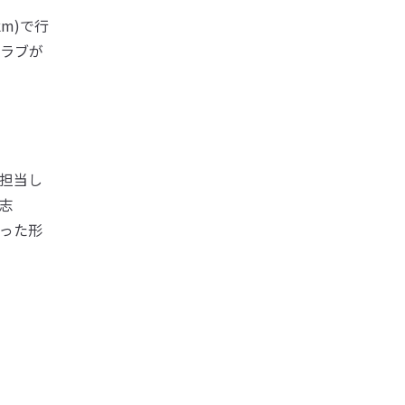
m)で行
クラブが
担当し
志
った形