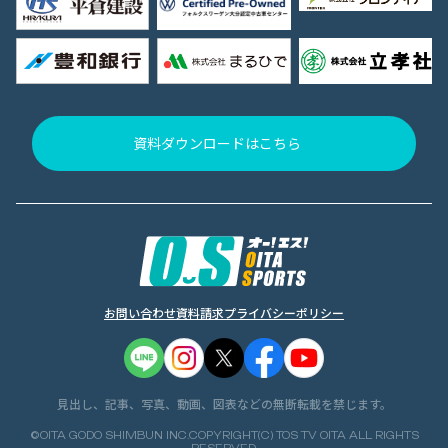
資料ダウンロードはこちら
お問い合わせ
資料請求
プライバシーポリシー
見出し、記事、写真、動画、図表などの無断転載を禁じます。
©OITA GODO SHIMBUN INC.COPYRIGHT(C) TOS TV OITA ALL RIGHTS