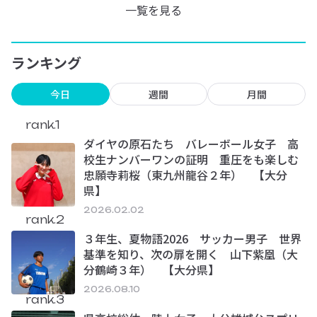
一覧を見る
ランキング
今日
週間
月間
rank.1
ダイヤの原石たち バレーボール女子 高
校生ナンバーワンの証明 重圧をも楽しむ
忠願寺莉桜（東九州龍谷２年） 【大分
県】
2026.02.02
rank.2
３年生、夏物語2026 サッカー男子 世界
基準を知り、次の扉を開く 山下紫凰（大
分鶴崎３年） 【大分県】
2026.08.10
rank.3