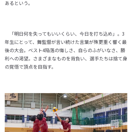
あるという。
「明日何を失ってもいいくらい、今日を打ち込め」。3
年生にとって、舞監督が言い続けた言葉が殊更重く響く最
後の大会。ベスト4陥落の悔しさ、自らのふがいなさ、勝
利への渇望。さまざまなものを背負い、選手たちは捨て身
の覚悟で頂点を目指す。