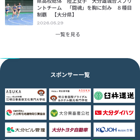
県高校総体 陸上女子 大分雄城台スプリ
ントチーム 「闘魂」を胸に刻み ８種目
制覇 【大分県】
2026.05.29
一覧を見る
スポンサー一覧