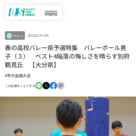
menu
バレー
2022.11.05
春の高校バレー県予選特集 バレーボール男
子（３） ベスト4陥落の悔しさを晴らす別府
鶴見丘 【大分県】
#冬の全国大会
この記事をシェアする