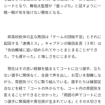
シードとなり、舞裕太監督が「崖っぷち」と話すように一
戦一戦が気を抜けない勝負となる。
県高校総体の主な敗因は「チームの団結不足」とそれに
起因する「連携ミス」。キャプテンの篠田圭吾（３年）は
「佐伯鶴城に追い詰められてやっとまとまることができ
た。でも遅かった」と悔しさをにじませる。
現在はその苦い経験を踏まえてコートに立つ選手、立た
ない選手に関係なく、全員で声を出し、お互いを鼓舞しな
がら、雰囲気づくりに取り組んでいる。選手たちは練習試
合などを経て「コートの外からでも、コート内の雰囲気を
変えることができると分かった」「周囲の声でコートに立
つ選手に緊張感や責任感が生まれている」とその大切さを