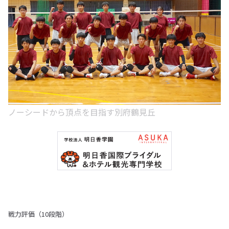
ノーシードから頂点を目指す別府鶴見丘
戦力評価（10段階）