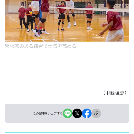
緊張感のある練習で士気を高める
（甲斐理恵）
この記事をシェアする