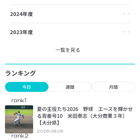
2024年度
2023年度
一覧を見る
ランキング
今日
週間
月間
rank.1
夏の主役たち2026 野球 エースを輝かせ
る背番号10 米田泰志（大分商業３年）
【大分県】
2026.08.05
rank.2