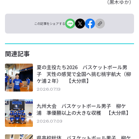
（黒木ゆか）
この記事をシェアする
関連記事
夏の主役たち2026 バスケットボール男
子 天性の感覚で全国へ挑む桃宇航大（柳
ケ浦２年） 【大分県】
2026.07.13
九州大会 バスケットボール男子 柳ケ
浦 準優勝以上の大きな収穫 【大分県】
2026.07.03
県高校総体 バスケットボール男子 柳ケ