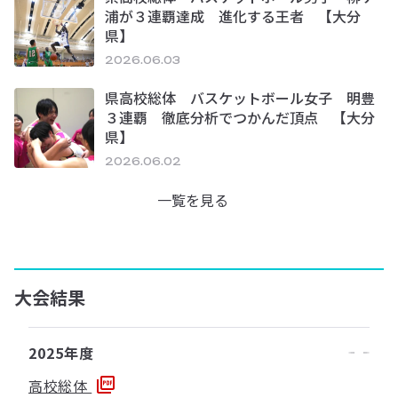
浦が３連覇達成 進化する王者 【大分
県】
2026.06.03
県高校総体 バスケットボール女子 明豊
３連覇 徹底分析でつかんだ頂点 【大分
県】
2026.06.02
一覧を見る
大会結果
2025年度
高校総体