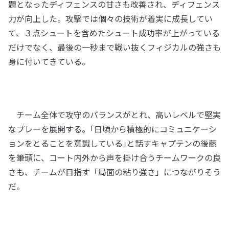
題となったディフェンスの甘さも改善され、ディフェンス
力が向上した。攻撃では個々の技術が着実に成長してい
て、３点シュートを含めたシュート成功率が上がっている
だけでなく、最後の一秒まで戦い抜くフィジカルの強さも
身に付いてきている。
チーム全体で攻守のバランスがとれ、高いレベルで堅実
なプレーを展開する。｢日頃から積極的にコミュニケーシ
ョンをとることを意識している｣と話すキャプテンの後藤
を筆頭に、コート内外から声を掛け合うチームワークの良
さも、チームが目指す「局面の粘り強さ」につながりそう
だ。