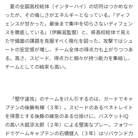
夏の全国高校総体（インターハイ）の切符はつかめなか
ったが、その悔しさがエネルギーとなっている。｢ディフ
ェンスが甘かった。最後まで集中を切らさないディフェン
スを徹底している｣（伊藤滋監督）と、県高校総体で見え
た守備面の課題を克服すべく強化を図った。攻撃ではシュ
ートの安定感が増し、チーム全体の得点力も上がりつつあ
る。高さ、スピード、得点力と個々が持つ能力を集結し、
チームとしての結束も高い。
「堅守速攻」のチームをけん引するのは、ガードでキャ
プテンの後藤有輝（３年）。スピードのあるペネトレイト
を得意とする後藤の緩急のある仕掛けに、バスケットIQ
の高い大庭涼太郎（２年）による堅実なプレー。フォワー
ドでゲームキャプテンの石橋健人（３年）はリバウンド力