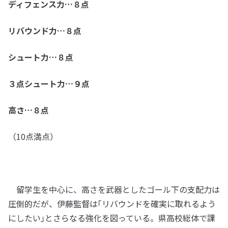
ディフェンス力…８点
リバウンド力…８点
シュート力…８点
３点シュート力…９点
高さ…８点
（10点満点）
留学生を中心に、高さを武器としたゴール下の支配力は
圧倒的だが、伊藤監督は｢リバウンドを確実に取れるよう
にしたい｣とさらなる強化を図っている。県高校総体で課