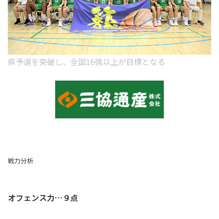
県予選を突破し、全国16強以上が目標となる
戦力分析
オフェンス力…９点