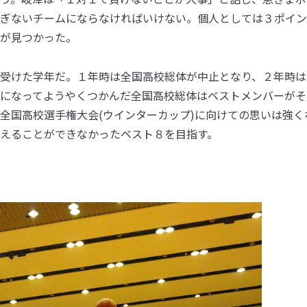
ぎないチームにならなければいけない。個人としては３ポイン
が見つかった。
受けた学年だ。１年時は全国高校総体が中止となり、２年時は
になってようやくつかんだ全国高校総体はベストメンバーがそ
全国高校選手権大会(ウインターカップ)に向けての思いは強く
えることができなかったベスト８を目指す。