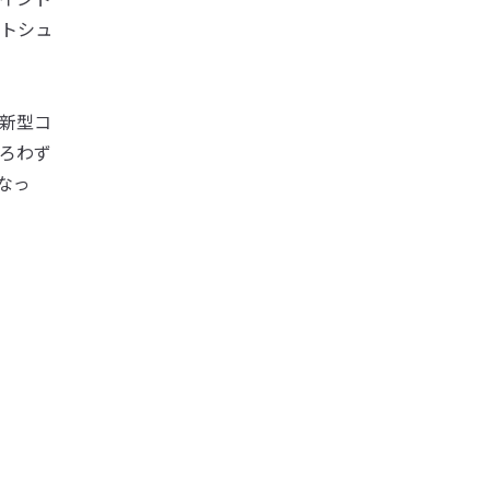
トシュ
新型コ
ろわず
なっ