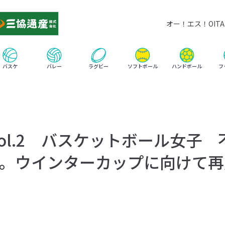
オー！エス！OITA 
ハンドボール
バスケ
バレー
ラグビー
ソフトボール
フ
vol.2 バスケットボール女子 
。ウインターカップに向けて再