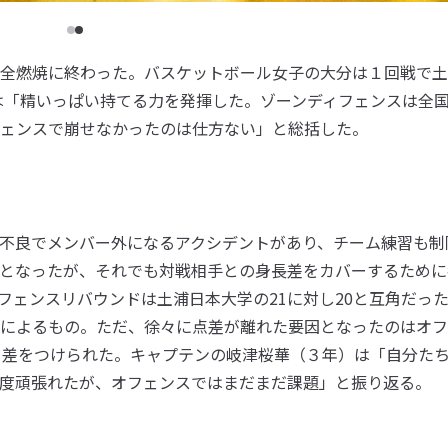
全燃焼に終わった。バスケットボール女子の大分は１回戦で土
督は「精いっぱい持てる力を発揮した。ゾーンディフェンスは全
ェンスで崩せなかったのは仕方ない」と総括した。
不良でメンバー外になるアクシデントがあり、チーム練習も制
となったが、それでも対戦相手との身長差をカバーするために
フェンスリバウンドは土浦日本大学の21に対し20と互角だっ
によるもの。ただ、徐々に点差が離れた要因となったのはオフ
く差をつけられた。キャプテンの岐津桜華（３年）は「自分た
度頑張れたが、オフェンスではまだまだ課題」と振り返る。