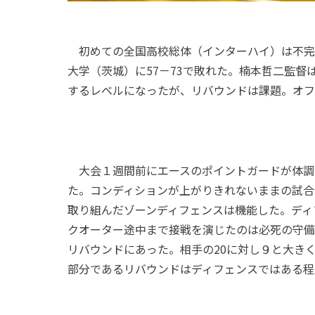
初めての全国高校総体（インターハイ）は不完
大学（茨城）に57－73で敗れた。楠本哲二監
するレベルになったが、リバウンドは課題。オフ
大会１週間前にエースのポイントガードが体調
た。コンディションが上がりきれないままの試合
取り組んだゾーンディフェンスは機能した。ディ
クオーター途中まで接戦を演じたのは必死の守備
リバウンドにあった。相手の20に対し９と大き
部分であるリバウンドはディフェンスではある程