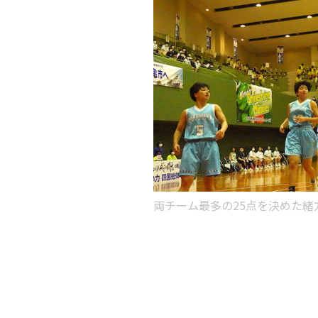
両チーム最多の25点を決めた緒