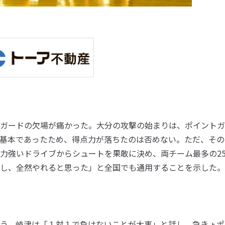
ガードの欠場が痛かった。大分の攻撃の始まりは、ポイントガ
基本であったため、得点力が落ちたのは否めない。ただ、その
力強いドライブからシュートを果敢に決め、両チーム最多の2
し、全然やれると思った」と全国でも通用することを示した。
う。岐津は「１対１で負けないことが大事」と話し、急きょポ