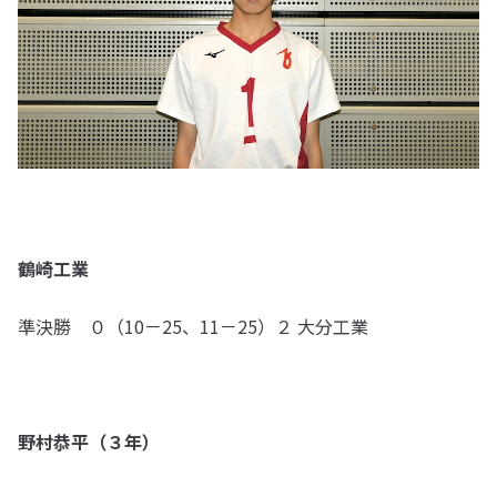
鶴崎工業
準決勝 ０（10－25、11－25）２ 大分工業
野村恭平（３年）