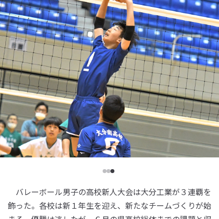
バレーボール男子の高校新人大会は大分工業が３連覇を
飾った。各校は新１年生を迎え、新たなチームづくりが始