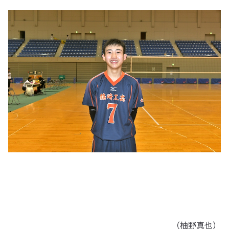
（柚野真也）