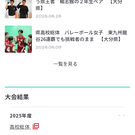
う県王者 楊志館の２年生ペア 【大分
県】
2026.06.26
県高校総体 バレーボール女子 東九州龍
谷26連覇でも挑戦者のまま 【大分県】
2026.06.09
一覧を見る
大会結果
2025年度
高校総体