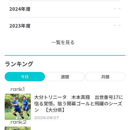
2024年度
2023年度
一覧を見る
ランキング
今日
週間
月間
rank.1
大分トリニータ 木本真翔 出世番号17に
宿る覚悟。狙う開幕ゴールと飛躍のシーズ
ン 【大分県】
2026.08.07
rank.2