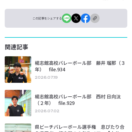
この記事をシェアする
関連記事
楊志館高校バレーボール部 藤井 瑠那（３
年） file.934
2026.07.19
楊志館高校バレーボール部 西村 日向汰
（２年） file.929
2026.07.02
県ビーチバレーボール選手権 息ぴたり合