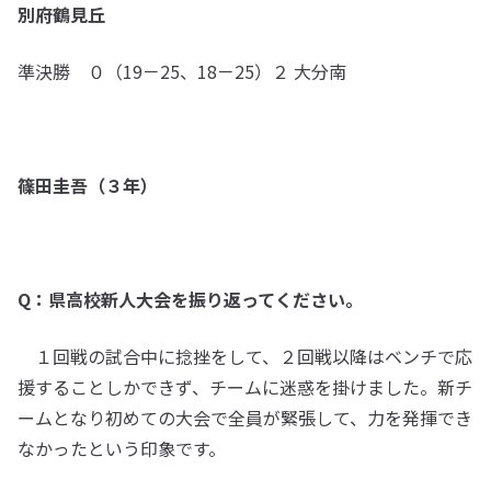
別府鶴見丘
準決勝 ０（19－25、18－25）２ 大分南
篠田圭吾（３年）
Q：県高校新人大会を振り返ってください。
１回戦の試合中に捻挫をして、２回戦以降はベンチで応
援することしかできず、チームに迷惑を掛けました。新チ
ームとなり初めての大会で全員が緊張して、力を発揮でき
なかったという印象です。