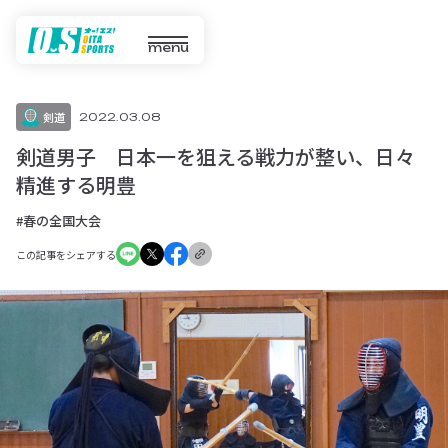
menu
剣道
2022.03.08
剣道男子 日本一を狙える戦力が整い、日々
精進する明豊
#春の全国大会
この記事をシェアする