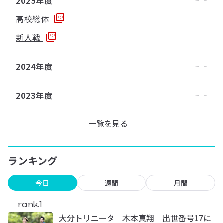
2025年度
高校総体
新人戦
2024年度
2023年度
一覧を見る
ランキング
今日
週間
月間
rank.1
大分トリニータ 木本真翔 出世番号17に