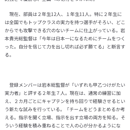
現在、部員は２年生12人、１年生11人。特に２年生に
は全国でもトップクラスの実力を持つ選手がそろい、どこ
からでも攻撃できる穴のないチームに仕上がっている。岩
本貴光総監督は「今年は日本一になるためにチームをつく
った。自分を信じて力を出し切れば必ず勝てる」と断言す
る。
登録メンバーは岩本総監督が「いずれも甲乙つけがたい
実力者」と評する２年生７人。現在は、通常の練習に加
え、２カ月ごとにキャプテンを持ち回りで経験させるとい
う新たな試みを行っている。「チームをどうまとめるか考
える。指示を聞く立場、指示を出す立場の両方を知る。そ
ういう経験を積み重ねることで人の心が分かるようにな