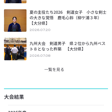
夏の主役たち2026 剣道女子 小さな剣士
の大きな覚悟 鹿毛心鈴（柳ケ浦３年）
【大分県】
2026.07.20
九州大会 剣道男子 県２位から九州ベス
ト８となった杵築 【大分県】
2026.07.08
一覧を見る
大会結果