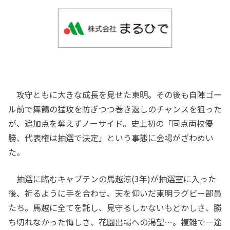
攻守ともに大きな成長を見せた東明。その後も自陣ゴー
ル前で舞鶴の猛攻を防ぎつつ巻き返しのチャンスを狙った
が、追加点を奪えずノーサイド。史上初の「同点両校優
勝、代表権は抽選で決定」という事態に会場がざわめい
た。
抽選に臨むキャプテンの馬越涼(3年)が抽選室に入った
後、祈るように手を合わせ、天を仰いだ東明ラグビー部員
たち。馬越に全てを託し、見守るしかないもどかしさ、勝
ち切れなかった悔しさ、花園出場への渇望…。複雑で一途