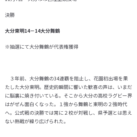
決勝
大分東明14－14大分舞鶴
※抽選にて大分舞鶴が代表権獲得
３年前、大分舞鶴の34連覇を阻止し、花園初出場を果
たした大分東明。歴史的瞬間に響いた歓喜の声は、いまだ
に脳裏に焼き付いている。そこから大分の高校ラグビー界
はがぜん面白くなった。１強から舞鶴と東明の２強時代
へ。公式戦の決勝では常に２校が対戦し、県予選とは思え
ない熱戦が繰り広げられた。