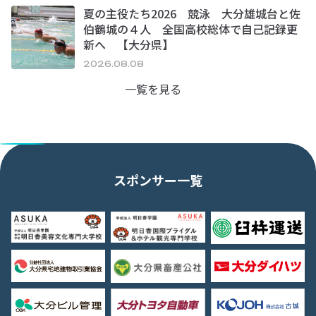
夏の主役たち2026 競泳 大分雄城台と佐
伯鶴城の４人 全国高校総体で自己記録更
新へ 【大分県】
2026.08.08
一覧を見る
スポンサー一覧