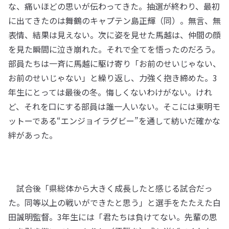
な、痛いほどの思いが伝わってきた。抽選が終わり、最初
に出てきたのは舞鶴のキャプテン島正輝（同）。無言、無
表情、結果は見えない。次に姿を見せた馬越は、仲間の顔
を見た瞬間に泣き崩れた。それで全てを悟ったのだろう。
部員たちは一斉に馬越に駆け寄り「お前のせいじゃない、
お前のせいじゃない」と繰り返し、力強く抱き締めた。3
年生にとっては最後の冬。悔しくないわけがない。けれ
ど、それを口にする部員は誰一人いない。そこには東明モ
ットーである“エンジョイラグビー”を通して紡いだ確かな
絆があった。
試合後「県総体から大きく成長したと感じる試合だっ
た。同等以上の戦いができたと思う」と選手をたたえた白
田誠明監督。3年生には「君たちは負けてない。先輩の思