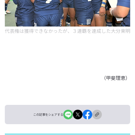
代表権は獲得できなかったが、３連覇を達成した大分東明
（甲斐理恵）
この記事をシェアする