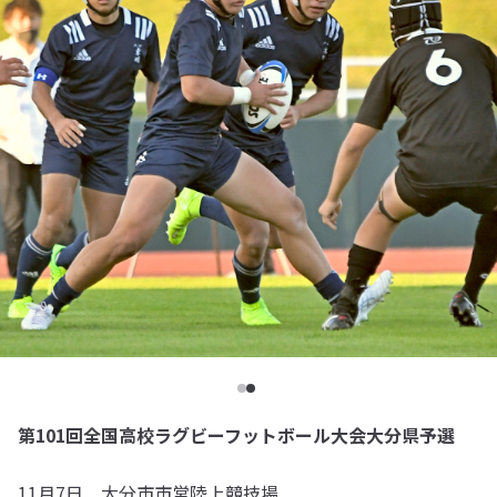
第101回全国高校ラグビーフットボール大会大分県予選
11月7日 大分市市営陸上競技場