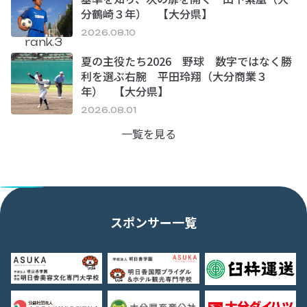
分鶴崎３年） 【大分県】
2026.08.10
rank.3
夏の主役たち2026 野球 数字ではなく勝
利を選ぶ右腕 平田玲翔（大分商業３
年） 【大分県】
2026.08.01
一覧を見る
スポンサー一覧