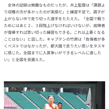
全体の記録は無難なものだったが、井上監督は「課題よ
り収穫の方が多かったのが実感だ」と練習不足で、調子が
上がらない中で走り切った選手をたたえた。「全国で戦う
ためにはあと２、３段階上げなければいけないが、故障者
が復帰すれば思い切った練習もできる。これ以上悪くなる
ことはない」と話した。キャプテンの竹原は「負傷者が多
くベストではなかったが、都大路で走りたい思いをタスキ
に感じた。全国までに入賞争いができるレベルに達した
い」と全国を見据えた。