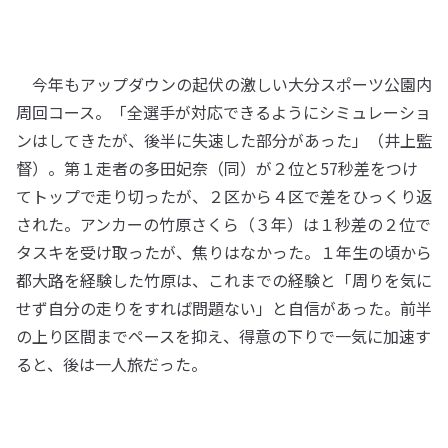
今年もアップダウンの起伏の激しい大分スポーツ公園内
周回コース。「全選手が対応できるようにシミュレーショ
ンはしてきたが、後半に失速した部分があった」（井上監
督）。第１走者の多田妃奈（同）が２位と57秒差をつけ
てトップで走り切ったが、２区から４区で差をひっくり返
された。アンカーの竹原さくら（３年）は１秒差の２位で
タスキを受け取ったが、焦りはなかった。１年生の頃から
都大路を経験した竹原は、これまでの経験と「周りを気に
せず自分の走りをすれば問題ない」と自信があった。前半
の上り区間までペースを抑え、得意の下りで一気に加速す
ると、後は一人旅だった。