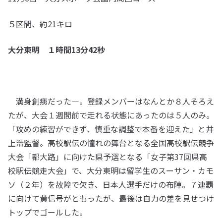
５区間、約21キロ
大分東明 １時間13分42秒
満身創痍だった―。登録メンバーはなんとか８人そろえ
たが、大会１週間前で走れる状態にあったのは５人のみ。
「攻めの練習ができず、慎重な調整で本番を迎えた」と井
上浩監督。高校駅伝の憧れの舞台となる全国高校駅伝競争
大会「都大路」に向けた県予選となる「女子第37回県高
校駅伝競走大会」で、大分東明は留学生のスーサン・カモ
ソ（２年）を故障で欠き、日本人選手だけの布陣。７連覇
に向けて黄信号がともったが、最後は自力の差を見せつけ
トップでゴールした。