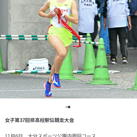
女子第37回県高校駅伝競走大会
11月6日 大分スポーツ公園内周回コース