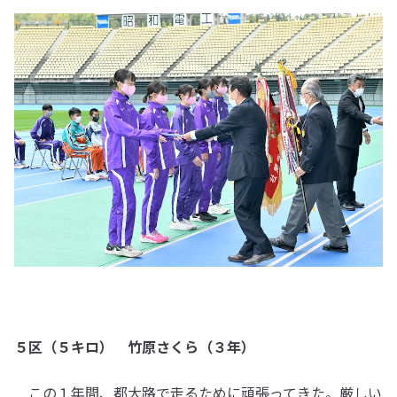
５区（５キロ） 竹原さくら（３年）
この１年間、都大路で走るために頑張ってきた。厳しい