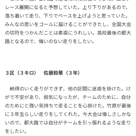
レース展開になると予想していた。上り下りがあるので、
落ち着いて走り、下りでペースを上げようと思っていた。
みんなの思いをゴールに届けることができたし、全国大会
の切符をつかんだことは素直にうれしい。高校最後の都大
路となるので、悔いのない走りをしたい。
３区（３キロ） 佐藤鈴華（３年）
納得のいく走りができず、他の区間に迷惑を掛けた。け
がで不安があり、弱気になったが、チームのために、自分
のためにと強い気持ちで走ることを心掛けた。竹原が最後
に３年生らしい走りをしてくれた。今大会は悔しさしかな
いので、都大路では自分がチームを引っ張れるような走り
をしたい。